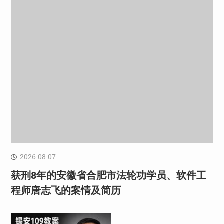
2026-08-07
获刑8年的安徽省合肥市法轮功学员、软件工
程师唐志飞的案情及简历