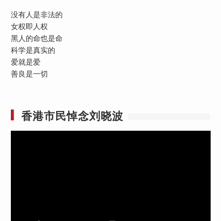
没有人是非法的
女权即人权
黑人的命也是命
科学是真实的
爱就是爱
善良是一切
香港市民悼念刘晓波
视
频
播
放
器