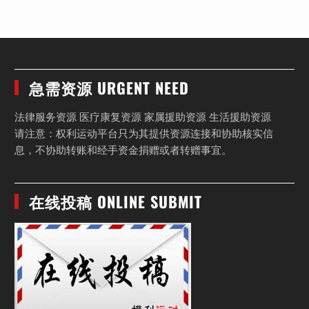
急需资源 URGENT NEED
法律服务资源 医疗康复资源 家属援助资源 生活援助资源
请注意：权利运动平台只为其提供资源连接和协助核实信
息，不协助转账和经手资金捐赠或者转赠事宜。
在线投稿 ONLINE SUBMIT