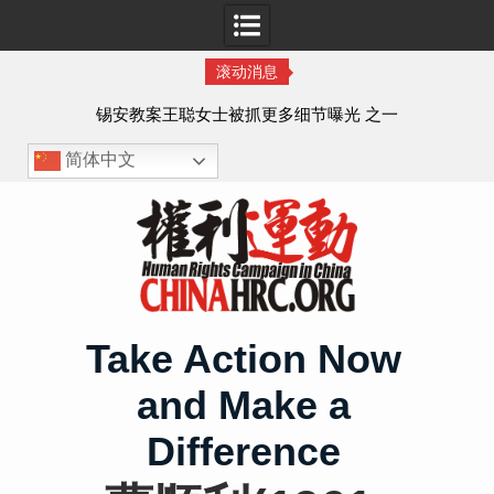
滚动消息
法的
锡安教案王聪女士被抓更多细节曝光 之一
简体中文
Skip
to
content
Take Action Now
and Make a
Difference