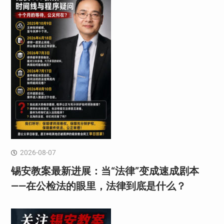
2026-08-07
锡安教案最新进展：当“法律”变成速成剧本
——在公检法的眼里，法律到底是什么？