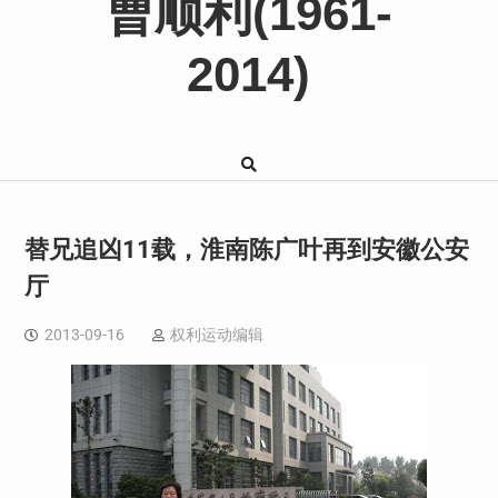
曹顺利(1961-
2014)
替兄追凶11载，淮南陈广叶再到安徽公安
厅
2013-09-16
权利运动编辑