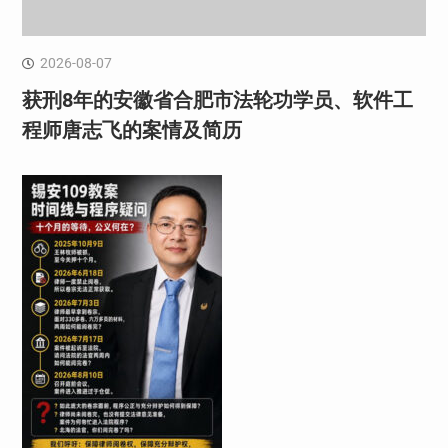
2026-08-07
获刑8年的安徽省合肥市法轮功学员、软件工
程师唐志飞的案情及简历