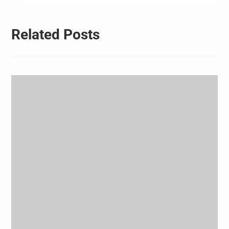
航
Related Posts