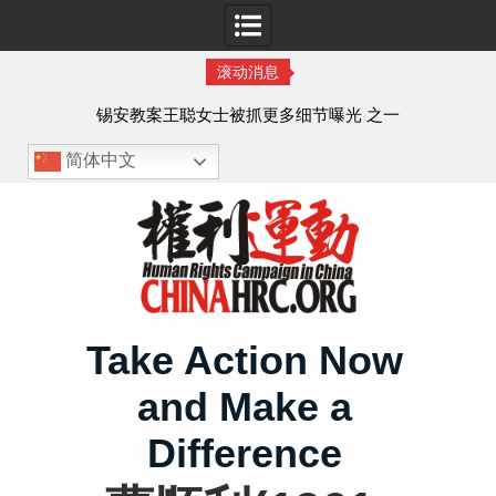
滚动消息
法的
锡安教案王聪女士被抓更多细节曝光 之一
简体中文
Skip
to
content
Take Action Now
and Make a
Difference