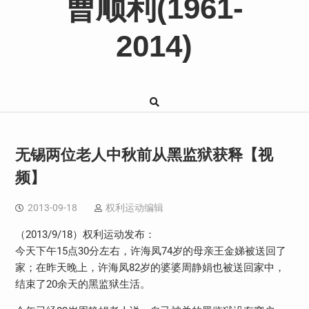
曹顺利(1961-
2014)
无锡两位老人中秋前从黑监狱获释【视
频】
2013-09-18
权利运动编辑
（2013/9/18）权利运动发布：
今天下午15点30分左右，许海凤74岁的母亲王金娣被送回了
家；在昨天晚上，许海凤82岁的婆婆周静娟也被送回家中，
结束了20余天的黑监狱生活。