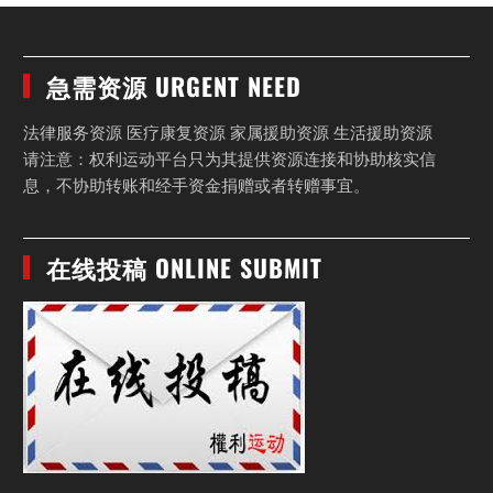
急需资源 URGENT NEED
法律服务资源 医疗康复资源 家属援助资源 生活援助资源
请注意：权利运动平台只为其提供资源连接和协助核实信
息，不协助转账和经手资金捐赠或者转赠事宜。
在线投稿 ONLINE SUBMIT