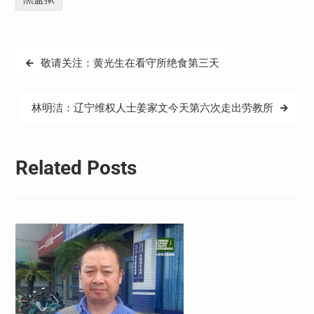
文
敬请关注：黄光生在看守所绝食第三天
章
导
林明洁：辽宁维权人士姜家文今天第六次走出劳教所
航
Related Posts