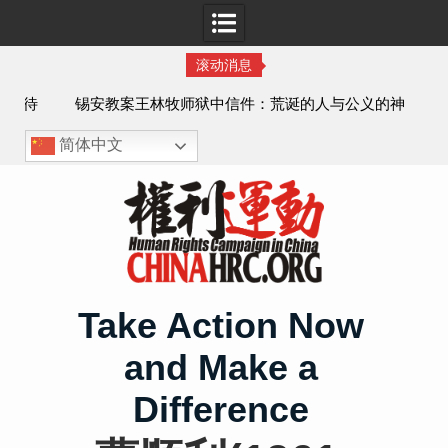
滚动消息
虐待
锡安教案王林牧师狱中信件：荒诞的人与公义的神
、死
简体中文
Skip
to
content
Take Action Now
and Make a
Difference