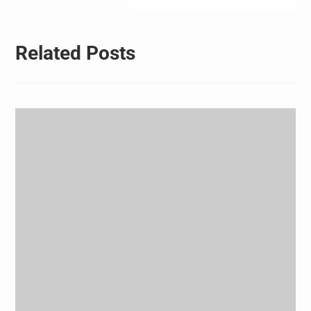
航
Related Posts