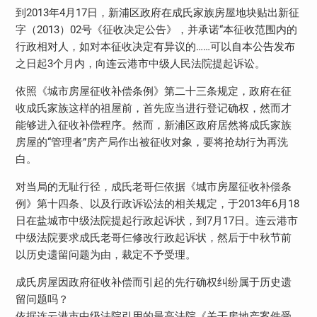
到2013年4月17日，新浦区政府在成氏家族房屋地块贴出新征
字（2013）02号《征收决定公告》，并承诺“本征收范围内的
行政相对人，如对本征收决定有异议的……可以自本公告发布
之日起3个月内，向连云港市中级人民法院提起诉讼。
依照《城市房屋征收补偿条例》第二十三条规定，政府在征
收成氏家族这样的祖屋前，首先应当进行登记确权，然而才
能够进入征收补偿程序。然而，新浦区政府居然将成氏家族
房屋的“管理者”房产局作出被征收对象，要将抢劫行为再洗
白。
对当局的无耻行径，成氏老哥仨依据《城市房屋征收补偿条
例》第十四条、以及行政诉讼法的相关规定，于2013年6月18
日在盐城市中级法院提起行政起诉状，到7月17日。连云港市
中级法院要求成氏老哥仨修改行政起诉状，然后于中秋节前
以历史遗留问题为由，裁定不予受理。
成氏房屋因政府征收补偿而引起的先行确权纠纷属于历史遗
留问题吗？
依据连云港市中级法院引用的最高法院《关于房地产案件受