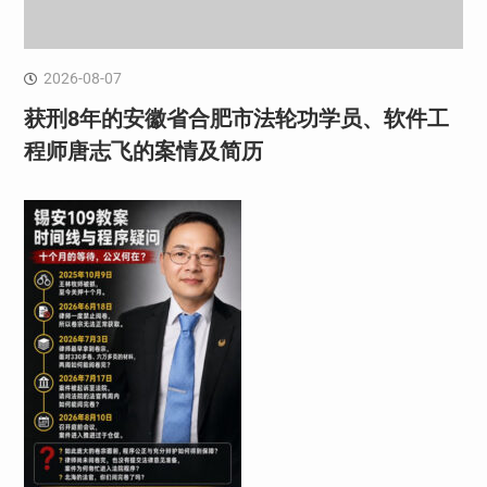
2026-08-07
获刑8年的安徽省合肥市法轮功学员、软件工
程师唐志飞的案情及简历