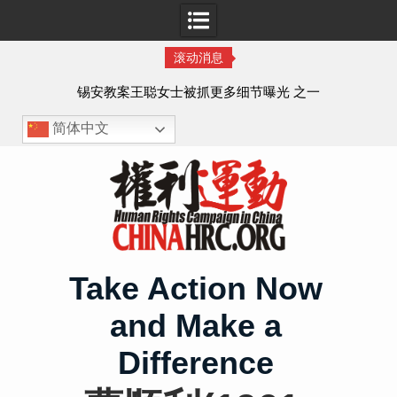
滚动消息
法的
锡安教案王聪女士被抓更多细节曝光 之一
简体中文
Skip
to
content
Take Action Now
and Make a
Difference