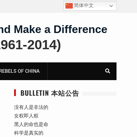
简体中文
护
获刑8年的安徽省合肥市法轮功学员、软件工程师唐志
飞的案情及简历
nd Make a Difference
61-2014)
BELS OF CHINA
BULLETIN 本站公告
没有人是非法的
女权即人权
黑人的命也是命
科学是真实的