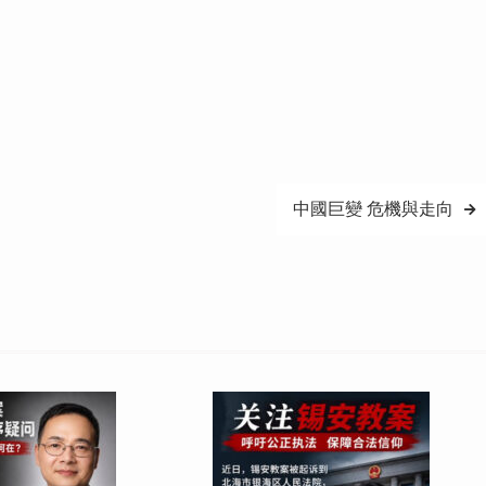
中國巨變 危機與走向