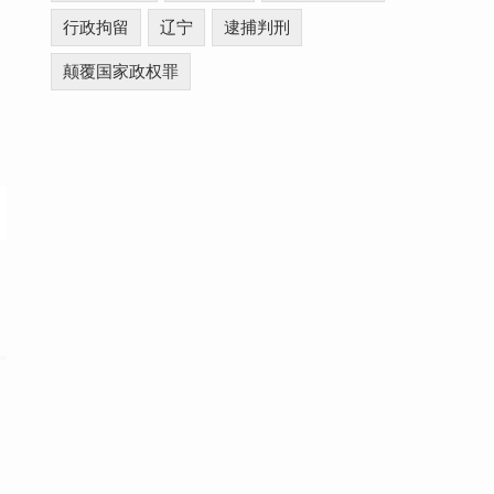
行政拘留
辽宁
逮捕判刑
颠覆国家政权罪