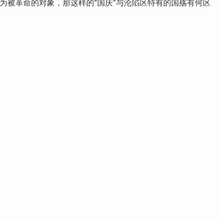
成为被革命的对象，那这样的“国庆”与沦陷区特有的国殇有何区