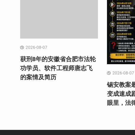
2026-08-07
获刑8年的安徽省合肥市法轮
功学员、软件工程师唐志飞
2026-08-07
的案情及简历
锡安教案最
变成速成
眼里，法