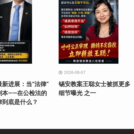
2026-08-07
新进展：当“法律”
锡安教案王聪女士被抓更多
剧本——在公检法的
细节曝光 之一
律到底是什么？