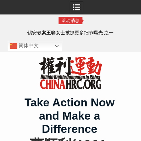
滚动消息
法的
锡安教案王聪女士被抓更多细节曝光 之一
简体中文
Skip
to
content
Take Action Now
and Make a
Difference