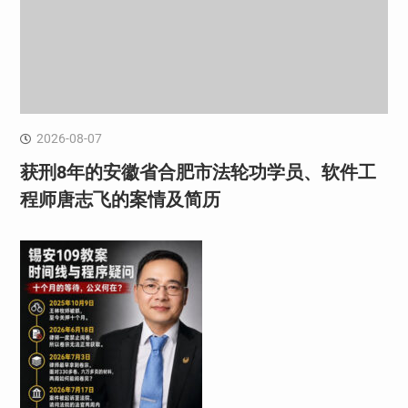
2026-08-07
获刑8年的安徽省合肥市法轮功学员、软件工
程师唐志飞的案情及简历