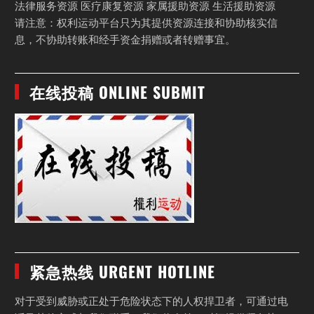
法律服务资源 医疗康复资源 家属援助资源 生活援助资源
请注意：权利运动平台只为其提供资源连接和协助核实信
息，不协助转账和经手资金捐赠或者转赠事宜。
在线投稿 ONLINE SUBMIT
紧急热线 URGENT HOTLINE
对于受到威胁或正处于危险状态下的人权捍卫者，可通过电