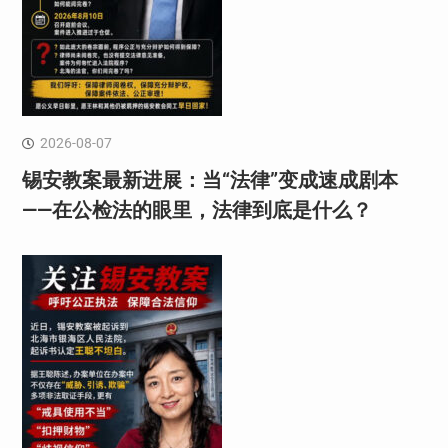
2026-08-07
锡安教案最新进展：当“法律”变成速成剧本
——在公检法的眼里，法律到底是什么？