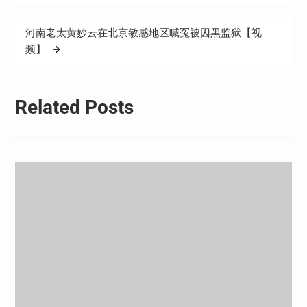
导
航
河南老太黄妙云在北京敏感地区喊冤被囚黑监狱【视
频】
Related Posts