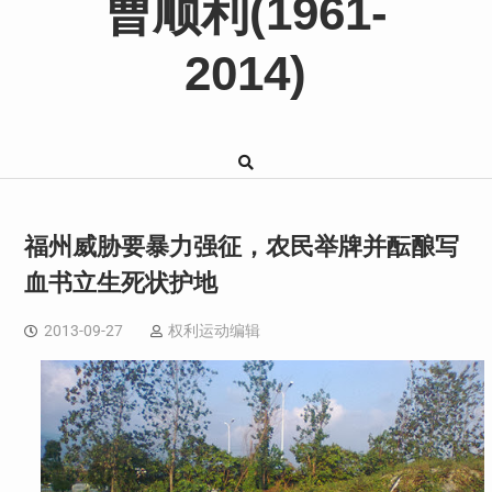
曹顺利(1961-
2014)
福州威胁要暴力强征，农民举牌并酝酿写
血书立生死状护地
2013-09-27
权利运动编辑