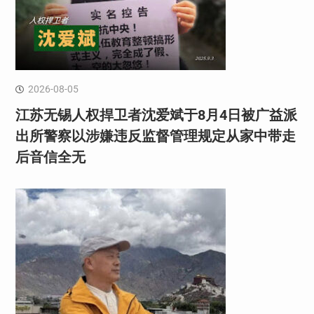
2026-08-05
江苏无锡人权捍卫者沈爱斌于8月4日被广益派
出所警察以涉嫌违反监督管理规定从家中带走
后音信全无