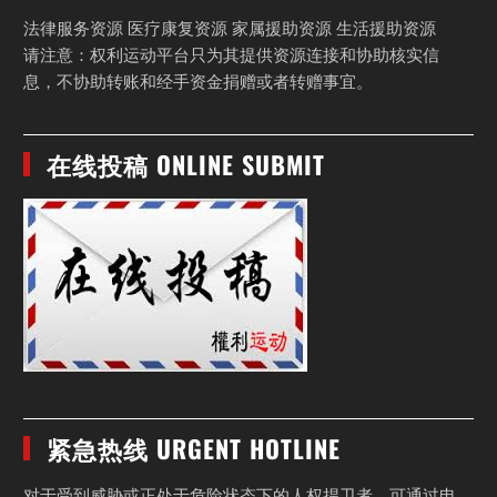
法律服务资源 医疗康复资源 家属援助资源 生活援助资源
请注意：权利运动平台只为其提供资源连接和协助核实信
息，不协助转账和经手资金捐赠或者转赠事宜。
在线投稿 ONLINE SUBMIT
紧急热线 URGENT HOTLINE
对于受到威胁或正处于危险状态下的人权捍卫者，可通过电