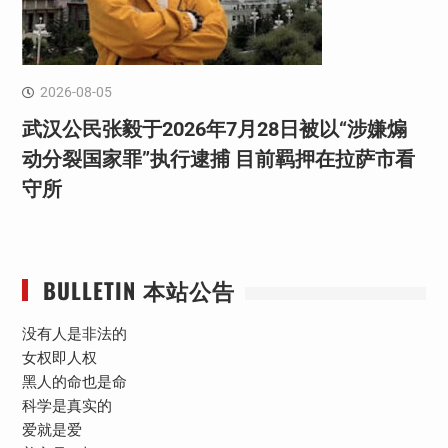
2026-08-05
武汉公民张毅于2026年7月28日被以“涉嫌煽
动分裂国家罪”执行逮捕 目前羁押在拉萨市看
守所
BULLETIN 本站公告
没有人是非法的
女权即人权
黑人的命也是命
科学是真实的
爱就是爱