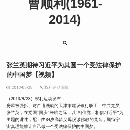
曹顺利(1961-
2014)
张兰英期待习近平为其圆一个受法律保护
的中国梦【视频】
2013-09-28
权利运动编辑
2013/9/28
（
）权利运动发布：
房屋被强拆、财产遭洗劫的天津市建设银行职工、中共党员
张兰英，在党国“国庆”来临之际，以“相信党，相信习近平”为
84
主题的讲述，配上由
岁高龄父母虔诚佛教的梵音，期待宇
宙真理能够让自己做一个受法律保护的中国梦。