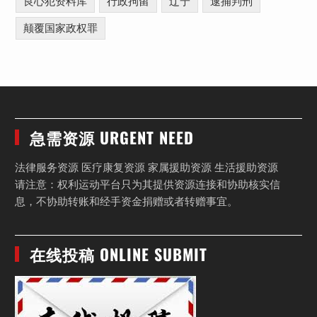
良心犯资料库
行政拘留
辽宁
逮捕判刑
颠覆国家政权罪
急需资源 URGENT NEED
法律服务资源 医疗康复资源 家属援助资源 生活援助资源
请注意：权利运动平台只为其提供资源连接和协助核实信
息，不协助转账和经手资金捐赠或者转赠事宜。
在线投稿 ONLINE SUBMIT