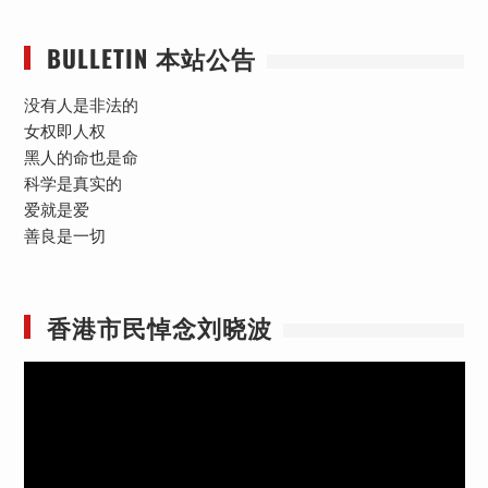
BULLETIN 本站公告
没有人是非法的
女权即人权
黑人的命也是命
科学是真实的
爱就是爱
善良是一切
香港市民悼念刘晓波
视
频
播
放
器