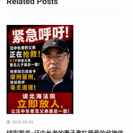
Related Posts
2026-08-09
锡安家书–汪中长老的妻子童红⁩师母的代祷信