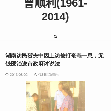
曹顺利(1961-
2014)
湖南访民贺夫中因上访被打奄奄一息，无
钱医治送市政府讨说法
2013-08-02
权利运动编辑