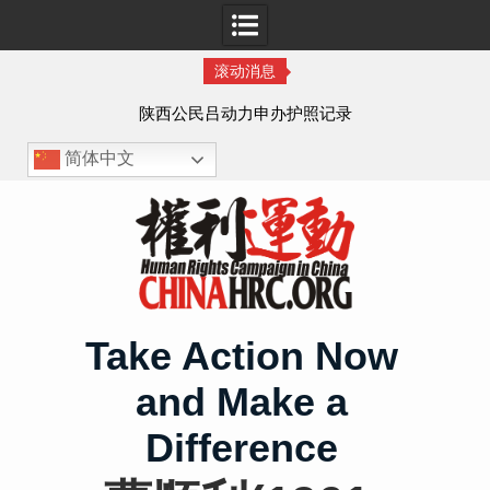
滚动消息
作人
陕西公民吕动力申办护照记录
简体中文
Skip
to
content
Take Action Now
and Make a
Difference