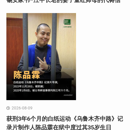
2026-08-09
获刑3年6个月的白纸运动《乌鲁木齐中路》记
录片制作人陈品霖在狱中度过其35岁生日