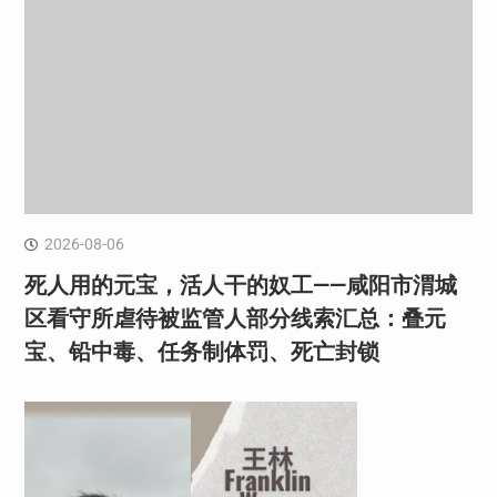
2026-08-06
死人用的元宝，活人干的奴工——咸阳市渭城
区看守所虐待被监管人部分线索汇总：叠元
宝、铅中毒、任务制体罚、死亡封锁