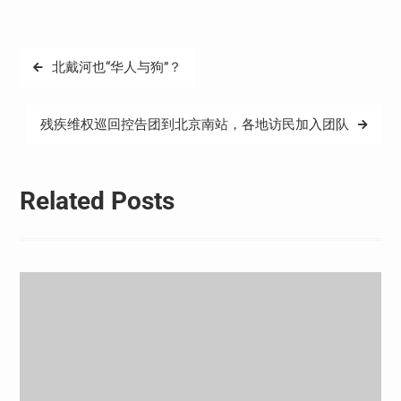
文
北戴河也“华人与狗”？
章
导
残疾维权巡回控告团到北京南站，各地访民加入团队
航
Related Posts