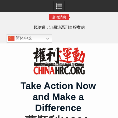
滚动消息
顾玲娣：涉黑涉恶刑事报案信
简体中文
Skip
to
content
Take Action Now
and Make a
Difference