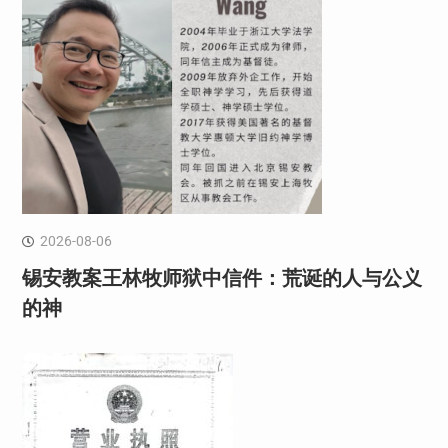
2026-08-06
锡安教案王林牧师狱中信件：荒诞的人与公义
的神