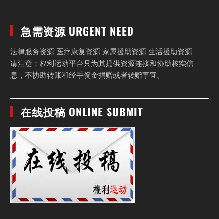
急需资源 URGENT NEED
法律服务资源 医疗康复资源 家属援助资源 生活援助资源
请注意：权利运动平台只为其提供资源连接和协助核实信
息，不协助转账和经手资金捐赠或者转赠事宜。
在线投稿 ONLINE SUBMIT