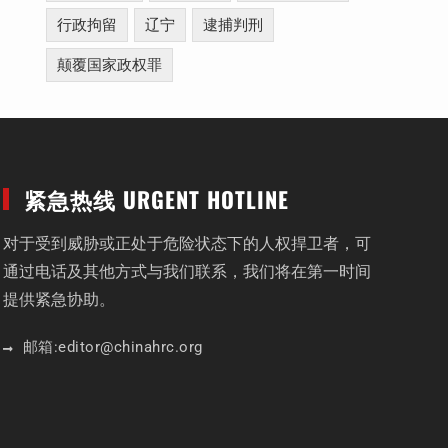
行政拘留
辽宁
逮捕判刑
颠覆国家政权罪
紧急热线 URGENT HOTLINE
对于受到威胁或正处于危险状态下的人权捍卫者，可
通过电话及其他方式与我们联系，我们将在第一时间
提供紧急协助。
邮箱:
editor
@chinahrc
.org