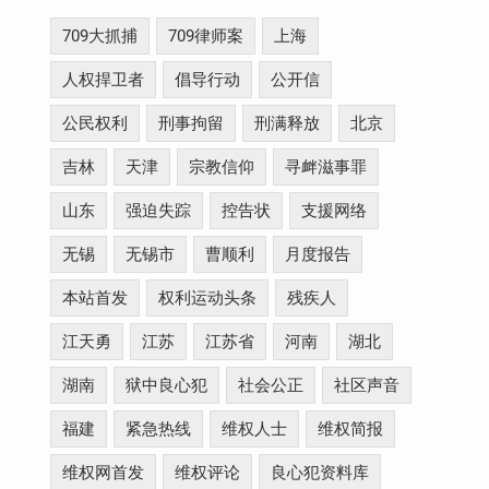
709大抓捕
709律师案
上海
人权捍卫者
倡导行动
公开信
公民权利
刑事拘留
刑满释放
北京
吉林
天津
宗教信仰
寻衅滋事罪
山东
强迫失踪
控告状
支援网络
无锡
无锡市
曹顺利
月度报告
本站首发
权利运动头条
残疾人
江天勇
江苏
江苏省
河南
湖北
湖南
狱中良心犯
社会公正
社区声音
福建
紧急热线
维权人士
维权简报
维权网首发
维权评论
良心犯资料库