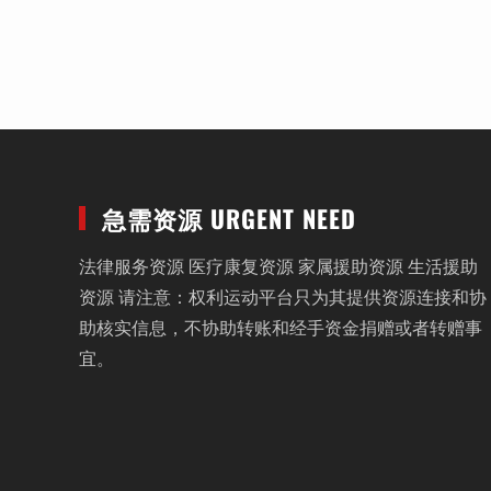
急需资源 URGENT NEED
法律服务资源 医疗康复资源 家属援助资源 生活援助
资源 请注意：权利运动平台只为其提供资源连接和协
助核实信息，不协助转账和经手资金捐赠或者转赠事
宜。