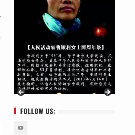
十
传
FOLLOW US: