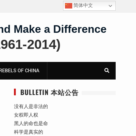
简体中文
护
获刑8年的安徽省合肥市法轮功学员、软件工程师唐志
飞的案情及简历
nd Make a Difference
61-2014)
BELS OF CHINA
BULLETIN 本站公告
没有人是非法的
女权即人权
黑人的命也是命
科学是真实的