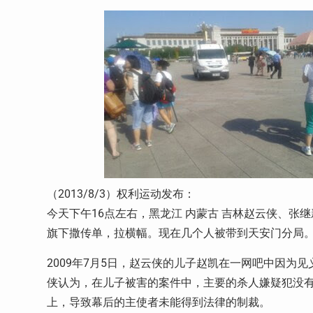
（2013/8/3）权利运动发布：
今天下午16点左右，黑龙江 内蒙古 吉林赵云侠、张
旗下撒传单，拉横幅。现在几个人被带到天安门分局
2009年7月5日，赵云侠的儿子赵凯在一网吧中因为
侠认为，在儿子被害的案件中，主要的杀人嫌疑犯没
上，导致幕后的主使者未能得到法律的制裁。