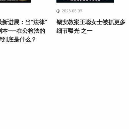
2026-08-07
新进展：当“法律”
锡安教案王聪女士被抓更多
剧本——在公检法的
细节曝光 之一
律到底是什么？