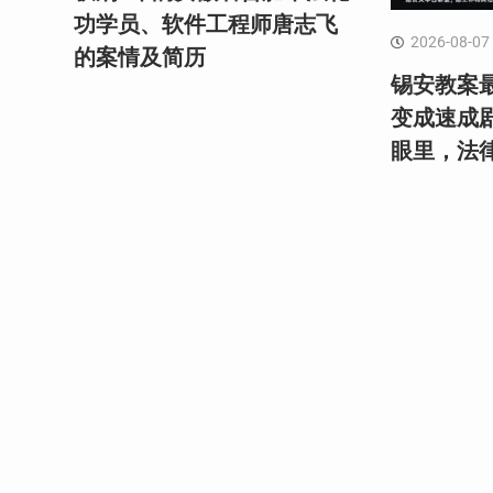
功学员、软件工程师唐志飞
2026-08-07
的案情及简历
锡安教案最
变成速成
眼里，法