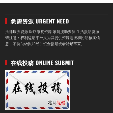
急需资源 URGENT NEED
法律服务资源 医疗康复资源 家属援助资源 生活援助资源
请注意：权利运动平台只为其提供资源连接和协助核实信
息，不协助转账和经手资金捐赠或者转赠事宜。
在线投稿 ONLINE SUBMIT