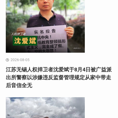
2026-08-05
江苏无锡人权捍卫者沈爱斌于8月4日被广益派
出所警察以涉嫌违反监督管理规定从家中带走
后音信全无