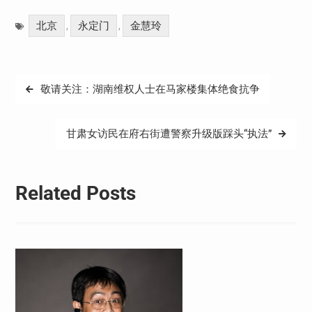
Weibo
享
北京
永定门
金慧玲
,
,
文
敬请关注：湖南维权人士在马家楼集体绝食抗争
章
导
甘肃女访民在府右街遭警察升级版踩头“执法”
航
Related Posts