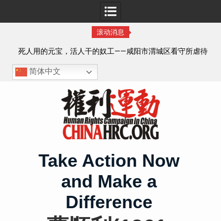
滚动消息
死人用的元宝，活人干的奴工——咸阳市渭城区看守所虐待
锡安
监管人部分线索汇总：叠元宝、铅中毒、任务制体罚、死
简体中文
亡封锁
Skip
to
content
Take Action Now
and Make a
Difference