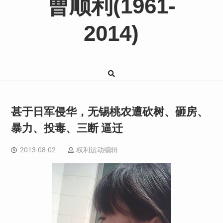
曹顺利(1961-
2014)
甚于日军侵华，无锡桃农遭砍树、砸房、
暴力、投毒、三断 逼迁
2013-08-02
权利运动编辑