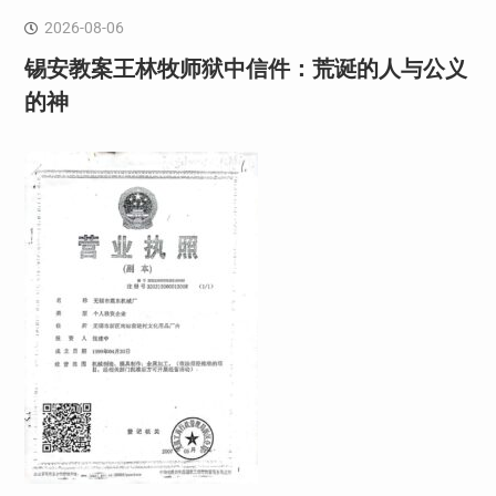
2026-08-06
锡安教案王林牧师狱中信件：荒诞的人与公义
的神