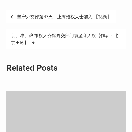
文
坚守外交部第47天，上海维权人士加入 【视频】
章
导
京、津、沪 维权人齐聚外交部门前坚守人权【作者：北
航
京王玲】
Related Posts