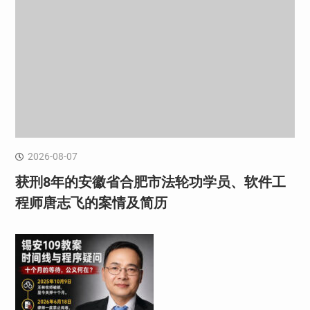
2026-08-07
获刑8年的安徽省合肥市法轮功学员、软件工
程师唐志飞的案情及简历