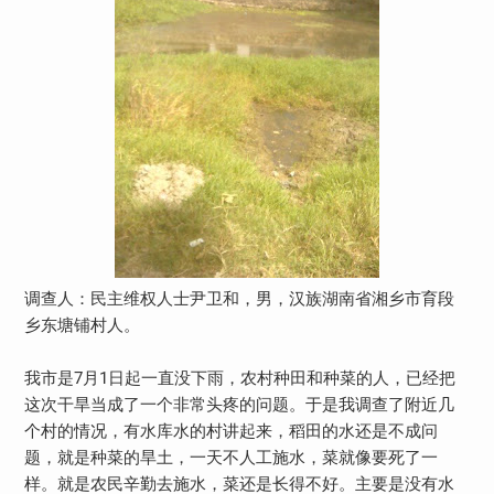
调查人：民主维权人士尹卫和，男，汉族湖南省湘乡市育段
乡东塘铺村人。
我市是7月1日起一直没下雨，农村种田和种菜的人，已经把
这次干旱当成了一个非常头疼的问题。于是我调查了附近几
个村的情况，有水库水的村讲起来，稻田的水还是不成问
题，就是种菜的旱土，一天不人工施水，菜就像要死了一
样。就是农民辛勤去施水，菜还是长得不好。主要是没有水