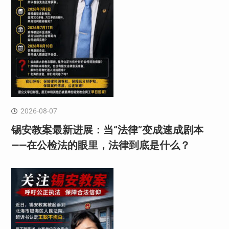
2026-08-07
锡安教案最新进展：当“法律”变成速成剧本
——在公检法的眼里，法律到底是什么？