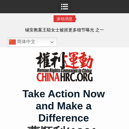
滚动消息
法的
锡安教案王聪女士被抓更多细节曝光 之一
简体中文
Skip
to
content
Take Action Now
and Make a
Difference