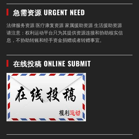
急需资源 URGENT NEED
法律服务资源 医疗康复资源 家属援助资源 生活援助资源
请注意：权利运动平台只为其提供资源连接和协助核实信
息，不协助转账和经手资金捐赠或者转赠事宜。
在线投稿 ONLINE SUBMIT