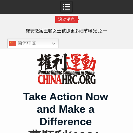
滚动消息
法的
锡安教案王聪女士被抓更多细节曝光 之一
简体中文
Skip
to
content
Take Action Now
and Make a
Difference