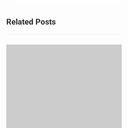
航
Related Posts