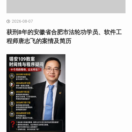
2026-08-07
获刑8年的安徽省合肥市法轮功学员、软件工
程师唐志飞的案情及简历