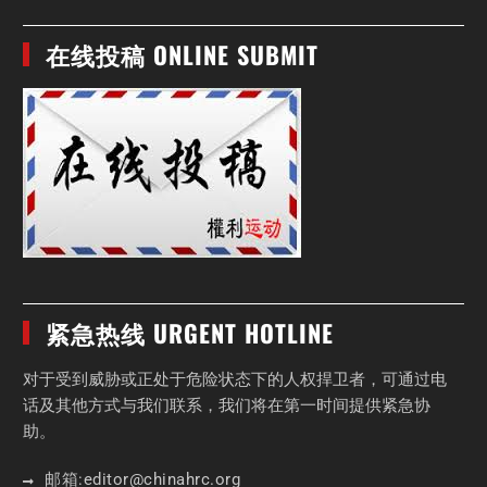
在线投稿 ONLINE SUBMIT
紧急热线 URGENT HOTLINE
对于受到威胁或正处于危险状态下的人权捍卫者，可通过电
话及其他方式与我们联系，我们将在第一时间提供紧急协
助。
邮箱:
editor
@chinahrc
.org