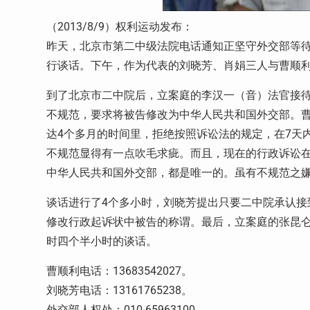
（2013/8/9）权利运动发布：
昨天，北京市第二中级法院电话通知正坚守外交部等
行谈话。下午，作为代表的刘晓芳、肖娟三人与曹顺
到了北京市二中院后，立案庭的李汉一（音）法官接
不规范，要求将被告修改为中华人民共和国外交部。
达4个多月的时间里，拒绝按照诉讼法的规定，在7天
不规范显得有一点吹毛求疵。而且，现在的行政诉讼
中华人民共和国外交部，都是唯一的。虽有不规范之
谈话进行了4个多小时，刘晓芳提出只要二中院承认接
修改行政起诉状中被告的称谓。最后，立案庭的张昆
时四个半小时的谈话。
曹顺利电话：13683542027。
刘晓芳电话：13161765238。
外交部人权处：010-65963100.