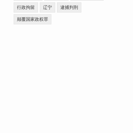
行政拘留
辽宁
逮捕判刑
颠覆国家政权罪