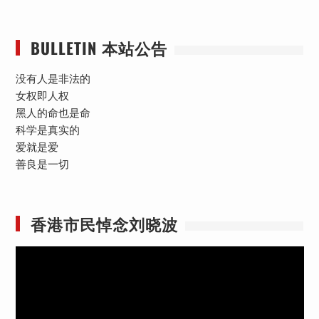
BULLETIN 本站公告
没有人是非法的
女权即人权
黑人的命也是命
科学是真实的
爱就是爱
善良是一切
香港市民悼念刘晓波
视
频
播
放