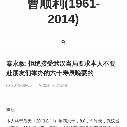
曹顺利(1961-
2014)
秦永敏: 拒绝接受武汉当局要求本人不要
赴朋友们举办的六十寿辰晚宴的
2013-08-09
权利运动编辑
声明
本人将于后天（2013.8.11）年满六十，8.8，即昨天，武汉当