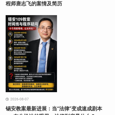
程师唐志飞的案情及简历
2026-08-07
锡安教案最新进展：当“法律”变成速成剧本