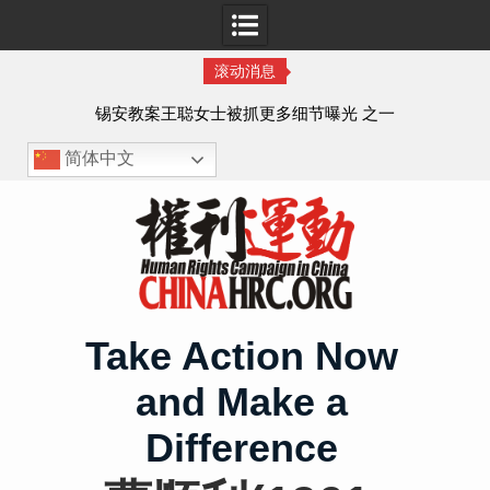
滚动消息
法的
锡安教案王聪女士被抓更多细节曝光 之一
简体中文
Skip
to
content
Take Action Now
and Make a
Difference