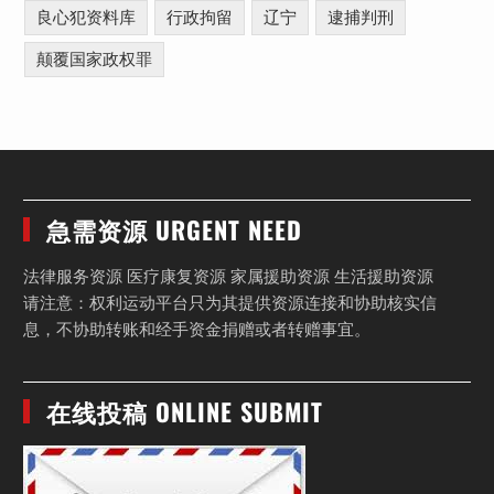
良心犯资料库
行政拘留
辽宁
逮捕判刑
颠覆国家政权罪
急需资源 URGENT NEED
法律服务资源 医疗康复资源 家属援助资源 生活援助资源
请注意：权利运动平台只为其提供资源连接和协助核实信
息，不协助转账和经手资金捐赠或者转赠事宜。
在线投稿 ONLINE SUBMIT