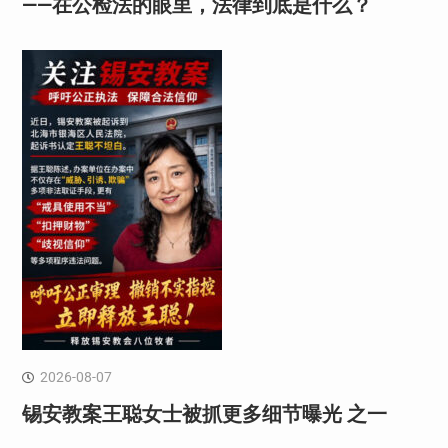
——在公检法的眼里，法律到底是什么？
2026-08-07
锡安教案王聪女士被抓更多细节曝光 之一