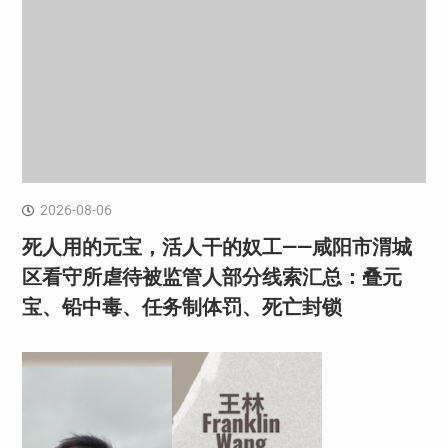
2026-08-06
死人用的元宝，活人干的奴工——咸阳市渭城
区看守所虐待被监管人部分线索汇总：叠元
宝、铅中毒、任务制体罚、死亡封锁