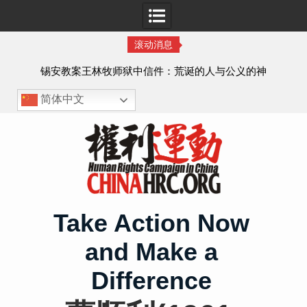
滚动消息
虐待
锡安教案王林牧师狱中信件：荒诞的人与公义的神
、死
简体中文
Skip
to
content
Take Action Now
and Make a
Difference