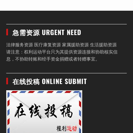
急需资源 URGENT NEED
法律服务资源 医疗康复资源 家属援助资源 生活援助资源
请注意：权利运动平台只为其提供资源连接和协助核实信
息，不协助转账和经手资金捐赠或者转赠事宜。
在线投稿 ONLINE SUBMIT