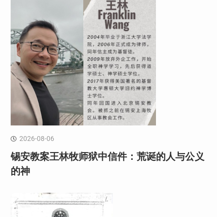
2026-08-06
锡安教案王林牧师狱中信件：荒诞的人与公义
的神