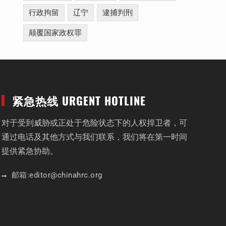
行政拘留
辽宁
逮捕判刑
颠覆国家政权罪
紧急热线 URGENT HOTLINE
对于受到威胁或正处于危险状态下的人权捍卫者，可
通过电话及其他方式与我们联系，我们将在第一时间
提供紧急协助。
邮箱:
editor
@chinahrc
.org