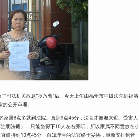
历了司法机关故意“捉放曹”后，今天上午由福州市中级法院到福
一审的公开审理。
的家属8点多就到法院。直到9点45分，法官才姗姗来迟。受害人
注明法庭），只能坐得下10人左右旁听，所以家属不同意放在
直僵持到10点45分，自知理亏的法官终于妥协，重新安排到音