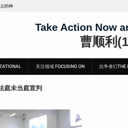
无锡市新吴区江溪街道访民顾玲娣书面涉黑涉恶刑事
案无人理
Take Action Now a
曹顺利(19
ATIONAL
关注领域 FOCUSING ON
抗争者们THE RE
法庭未当庭宣判