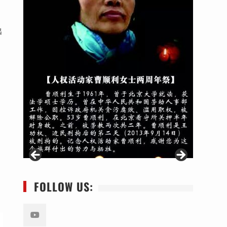
出
FOLLOW US: