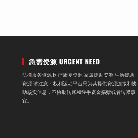
急需资源 URGENT NEED
法律服务资源 医疗康复资源 家属援助资源 生活援助
资源 请注意：权利运动平台只为其提供资源连接和协
助核实信息，不协助转账和经手资金捐赠或者转赠事
宜。