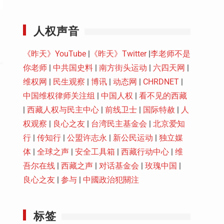
Youtube
人权声音
《昨天》YouTube
|
《昨天》Twitter
|
李老师不是
你老师
|
中共国史料
|
南方街头运动
|
六四天网
|
维权网
|
民生观察
|
博讯
|
动态网
|
CHRDNET
|
中国维权律师关注组
|
中国人权
|
看不见的西藏
|
西藏人权与民主中心
|
前线卫士
|
国际特赦
|
人
权观察
|
良心之友
|
台湾民主基金会
|
北京爱知
行
|
传知行
|
公盟许志永
|
新公民运动
|
独立媒
体
|
全球之声
|
安全工具箱
|
西藏行动中心
|
维
吾尔在线
|
西藏之声
|
对话基金会
|
玫瑰中国
|
良心之友
|
参与
|
中國政治犯關注
标签