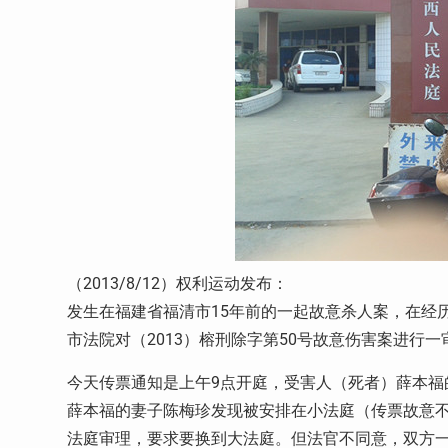
（2013/8/12）权利运动发布：
发生在福建省福清市15年前的一起故意杀人案，在经
市法院对（2013）榕刑除字第50号故意伤害案进行
今天传票通知是上午9点开庭，受害人（死者）薛本福
薛本福的妻子陈梅珍发现被安排在小法庭（传票故意不
法庭审理，要求要换到大法庭。但法官不同意，双方一