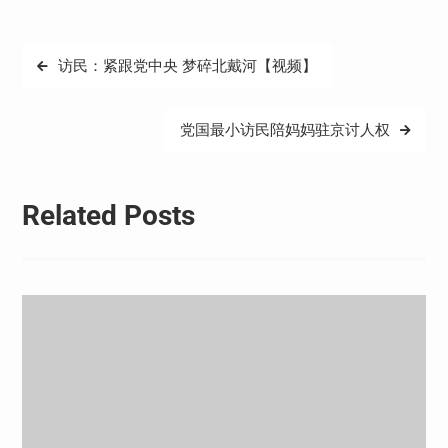
文
访民：紧跟党中央 梦碎北戴河【视频】
章
导
党国最小访民陪妈妈驻京讨人权
航
Related Posts