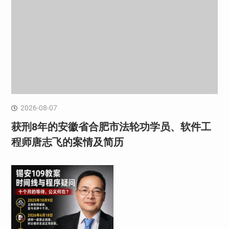
2026-08-07
获刑8年的安徽省合肥市法轮功学员、软件工
程师唐志飞的案情及简历