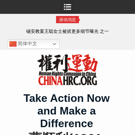
滚动消息
法的
锡安教案王聪女士被抓更多细节曝光 之一
简体中文
Skip
to
content
Take Action Now
and Make a
Difference