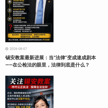
2026-08-07
锡安教案最新进展：当“法律”变成速成剧本
——在公检法的眼里，法律到底是什么？