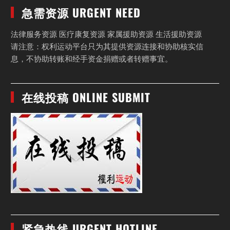
急需资源 URGENT NEED
法律服务资源 医疗康复资源 家属援助资源 生活援助资源
请注意：权利运动平台只为其提供资源连接和协助核实信
息，不协助转账和经手资金捐赠或者转赠事宜。
在线投稿 ONLINE SUBMIT
紧急热线 URGENT HOTLINE