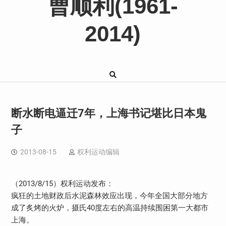
曹顺利(1961-
2014)
断水断电逼迁7年，上海书记堪比日本鬼
子
2013-08-15
权利运动编辑
（2013/8/15）权利运动发布：
疯狂的土地财政后水泥森林效应出现，今年全国大部分地方
成了炙烤的火炉，摄氏40度左右的高温持续围困第一大都市
上海。