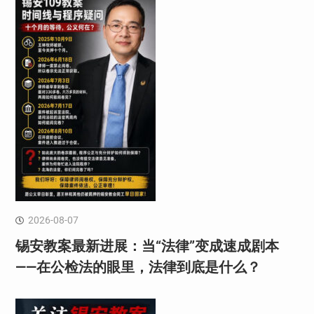
2026-08-07
锡安教案最新进展：当“法律”变成速成剧本
——在公检法的眼里，法律到底是什么？