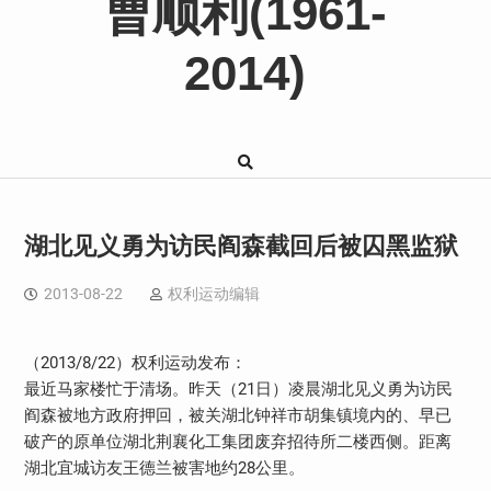
曹顺利(1961-
2014)
湖北见义勇为访民阎森截回后被囚黑监狱
2013-08-22
权利运动编辑
（2013/8/22）权利运动发布：
最近马家楼忙于清场。昨天（21日）凌晨湖北见义勇为访民
阎森被地方政府押回，被关湖北钟祥市胡集镇境内的、早已
破产的原单位湖北荆襄化工集团废弃招待所二楼西侧。距离
湖北宜城访友王德兰被害地约28公里。