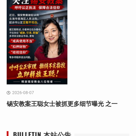
2026-08-07
锡安教案王聪女士被抓更多细节曝光 之一
BULLETIN 本站公告