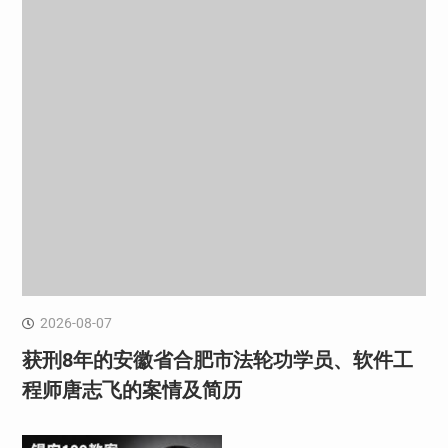
2026-08-07
获刑8年的安徽省合肥市法轮功学员、软件工
程师唐志飞的案情及简历