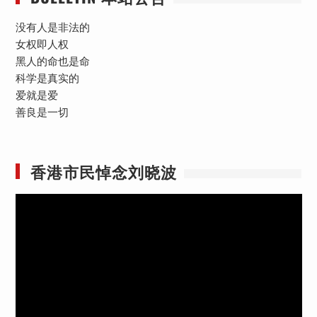
没有人是非法的
女权即人权
黑人的命也是命
科学是真实的
爱就是爱
善良是一切
香港市民悼念刘晓波
视
频
播
放
器