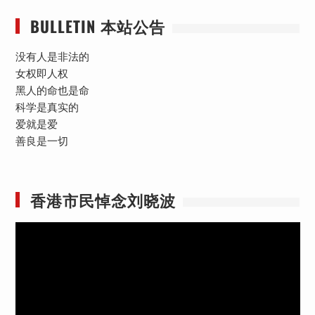
BULLETIN 本站公告
没有人是非法的
女权即人权
黑人的命也是命
科学是真实的
爱就是爱
善良是一切
香港市民悼念刘晓波
视
频
播
放
器