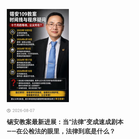
2026-08-07
锡安教案最新进展：当“法律”变成速成剧本
——在公检法的眼里，法律到底是什么？