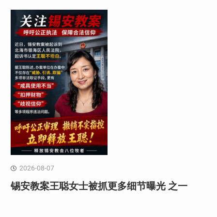
2026-08-07
锡安教案王聪女士被抓更多细节曝光 之一