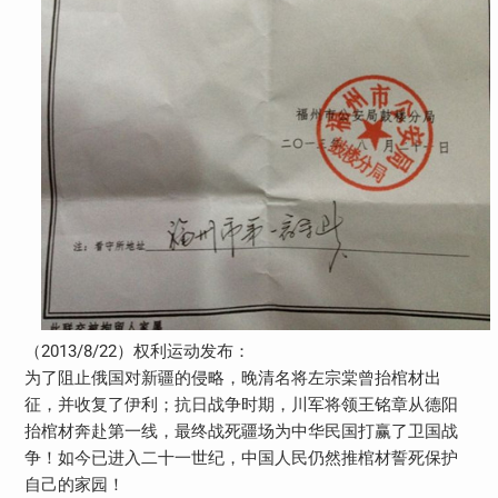
（2013/8/22）权利运动发布：
为了阻止俄国对新疆的侵略，晚清名将左宗棠曾抬棺材出
征，并收复了伊利；抗日战争时期，川军将领王铭章从德阳
抬棺材奔赴第一线，最终战死疆场为中华民国打赢了卫国战
争！如今已进入二十一世纪，中国人民仍然推棺材誓死保护
自己的家园！