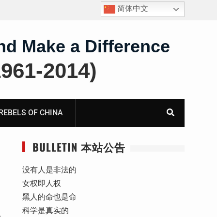
简体中文
锡安家书–汪中长老的妻子童红⁩师母的代祷信
nd Make a Difference
61-2014)
BELS OF CHINA
BULLETIN 本站公告
没有人是非法的
女权即人权
黑人的命也是命
科学是真实的