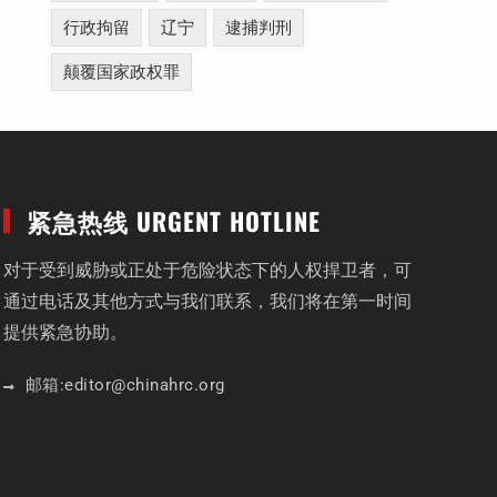
行政拘留
辽宁
逮捕判刑
颠覆国家政权罪
紧急热线 URGENT HOTLINE
对于受到威胁或正处于危险状态下的人权捍卫者，可
通过电话及其他方式与我们联系，我们将在第一时间
提供紧急协助。
邮箱:
editor
@chinahrc
.org