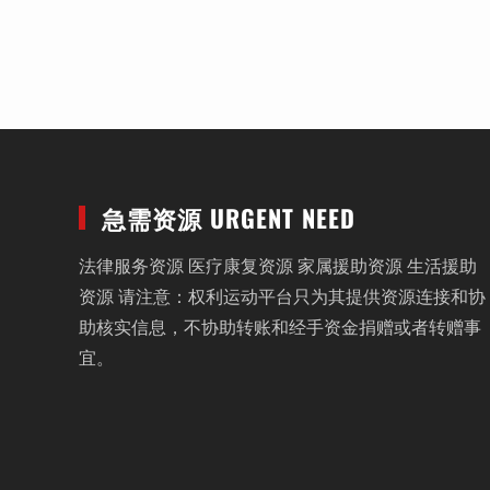
急需资源 URGENT NEED
法律服务资源 医疗康复资源 家属援助资源 生活援助
资源 请注意：权利运动平台只为其提供资源连接和协
助核实信息，不协助转账和经手资金捐赠或者转赠事
宜。