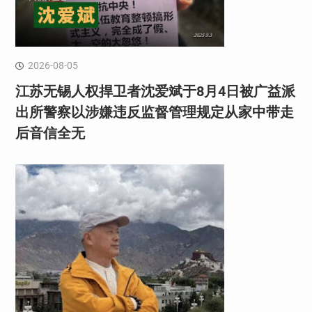
2026-08-05
江苏无锡人权捍卫者沈爱斌于8月4日被广益派
出所警察以涉嫌违反监督管理规定从家中带走
后音信全无