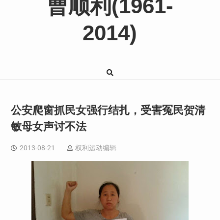
曹顺利(1961-
2014)
公安爬窗抓民女强行结扎，受害冤民贺清
敏母女声讨不法
2013-08-21
权利运动编辑