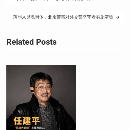
章
导
薄熙来灵魂附体，北京警察对外交部坚守者实施清场
航
Related Posts