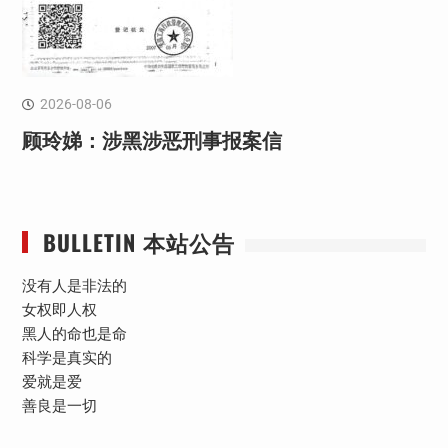
2026-08-06
顾玲娣：涉黑涉恶刑事报案信
BULLETIN 本站公告
没有人是非法的
女权即人权
黑人的命也是命
科学是真实的
爱就是爱
善良是一切