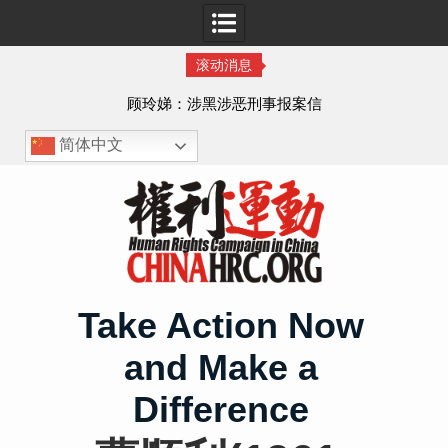
滚动消息
顾玲娣：涉黑涉恶刑事报案信
简体中文
Skip
to
content
Take Action Now
and Make a
Difference