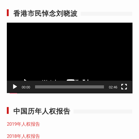
香港市民悼念刘晓波
视
频
播
放
器
00:00
02:46
中国历年人权报告
2019年人权报告
2018年人权报告