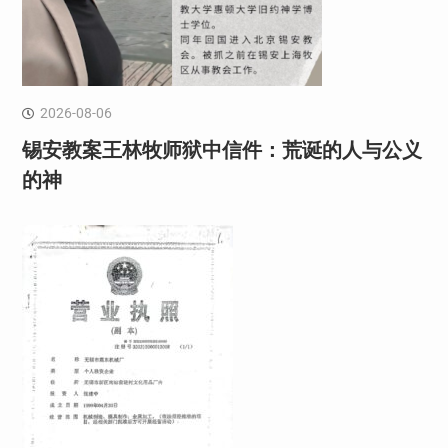
2026-08-06
锡安教案王林牧师狱中信件：荒诞的人与公义
的神