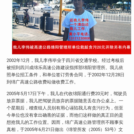
2002年12月，我儿李伟毕业于四川省交通学校。经过考核后
被招到四川成绵乐高速公路建设指挥部绵阳管理所。我儿依
照单位招工条件，和单位签订劳务合同，于2002年12月28日
到绵广高速公路收费站做收费工作。
2005年5月17日下午，我儿在代收绵阳通行费20元时，驾驶员
放弃票据，我儿把驾驶员放弃的票据随意丢在办公桌上。一
个星期后，稽查组人员别有用心诬陷我儿有贪污行为，但至
今单位也没有拿出确凿的证据，而他们这样做的真正目的是
想抢我儿的工作位置。因而，绵广高速公路管理所不顾事实
真相，于2005年6月21日做出《绵管所发（2005）53号》文