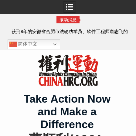
滚动消息
实名
获刑8年的安徽省合肥市法轮功学员、软件工程师唐志飞的
案情及简历
简体中文
Skip
to
content
Take Action Now
and Make a
Difference