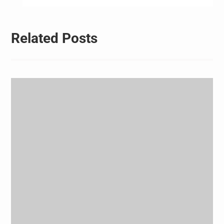
航
Related Posts