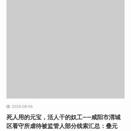
2026-08-06
死人用的元宝，活人干的奴工——咸阳市渭城
区看守所虐待被监管人部分线索汇总：叠元