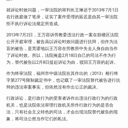
就诉讼时效问题，一审法院的审判长王琳还于2013年7月1日
在行政庭做了笔录，证实了案件受理的延迟是由其一审法院
拒不执行诉讼法规定所造成。
2013年7月2日，王万容诉劳教委违法行政一案在鼓楼区法院
公开开庭审理，被告虽以诉讼时效问题进行抗辩，但作为法
盲的被告，是荒谬地以王万容在劳教所中失去人身自由当作
了诉讼时效。所以，法院掩盖2月18日自己的司法不作为行
为，替代被告以2月8日提起诉讼为由，驳回王万容的起诉。
作为终审法院，福州市中级法院在其作出的（2013）榕行终
字第277号限制裁定书中，也记载了一审法院替代被告进行抗
辩的违法审案事实，但依然没有作出公正的裁决。
行政诉讼，是行政行为的受害者诉作出违法行政行为的行政
机关，也是法院依法审理行政机关所作行政行为的是否合
法，只有社会主义特色的司法，才会出现法院替代被告的现
象，将司法公然当作它们的私法。