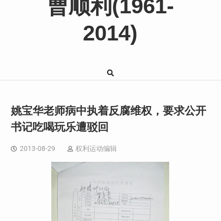
曹顺利(1961-
2014)
姚宝华老师病中执着反腐维权，要求公开
书记吃喝玩乐遭驳回
2013-08-29
权利运动编辑