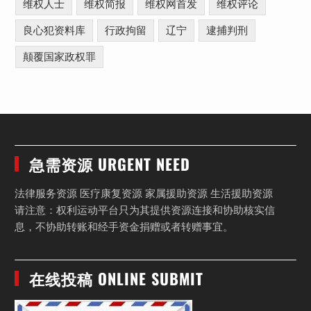
维权人士
维权简报
维权网首发
维权评论
良心犯资料库
行政拘留
辽宁
逮捕判刑
颠覆国家政权罪
急需资源 URGENT NEED
法律服务资源 医疗康复资源 家属援助资源 生活援助资源
请注意：权利运动平台只为其提供资源连接和协助核实信
息，不协助转账和经手资金捐赠或者转赠事宜。
在线投稿 ONLINE SUBMIT