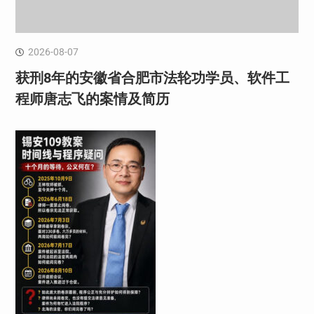
2026-08-07
获刑8年的安徽省合肥市法轮功学员、软件工
程师唐志飞的案情及简历