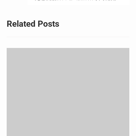
航
Related Posts