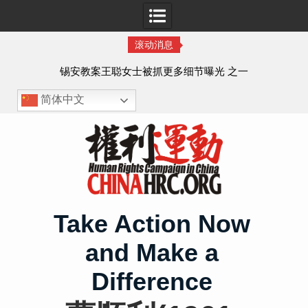
滚动消息
法的
锡安教案王聪女士被抓更多细节曝光 之一
简体中文
Skip
to
content
Take Action Now
and Make a
Difference