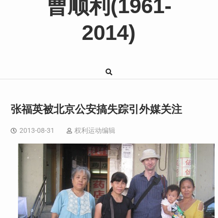
曹顺利(1961-
2014)
张福英被北京公安搞失踪引外媒关注
2013-08-31
权利运动编辑