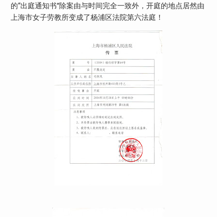
的“出庭通知书”除案由与时间完全一致外，开庭的地点居然由
上海市女子劳教所变成了杨浦区法院第六法庭！