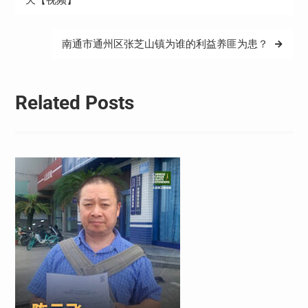
天【视频】
导
航
南通市通州区张芝山镇为谁的利益养匪为患？
Related Posts