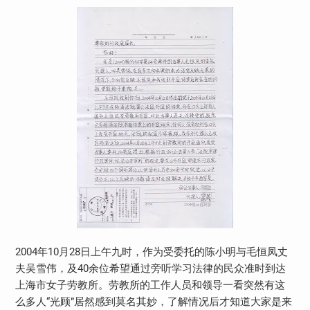
2004
年
10
月
28
日上午九时，作为受委托的陈小明与毛恒凤丈
夫吴雪伟，及
40
余位希望通过旁听学习法律的民众准时到达
上海市女子劳教所。劳教所的工作人员和领导一看突然有这
么多人“光顾”居然感到莫名其妙，了解情况后才知道大家是来