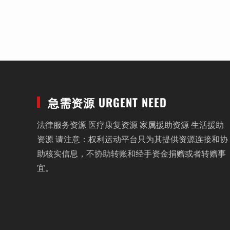
急需资源 URGENT NEED
法律服务资源 医疗康复资源 家属援助资源 生活援助
资源 请注意：权利运动平台只为其提供资源连接和协
助核实信息，不协助转账和经手资金捐赠或者转赠事
宜。