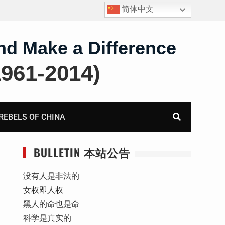
简体中文
锡安家书–汪中长老的妻子童红⁩师母的代祷信
nd Make a Difference
61-2014)
BELS OF CHINA
BULLETIN 本站公告
没有人是非法的
女权即人权
黑人的命也是命
科学是真实的