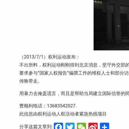
（2013/7/1）权利运动发布：
不出所料，权利运动刚刚得到北京消息，坚守外交部的
要求参与“国家人权报告”编撰工作的维权人士和部分
传唤带走。
用暴力去掩盖谎言，而且是帮助当局建立国际信誉的民
曹顺利电话：13683542027.
此信息由权利运动人权活动者紧急热线项目
Facebook
Twitter
WeChat
Sina
分
分享这篇文章到: