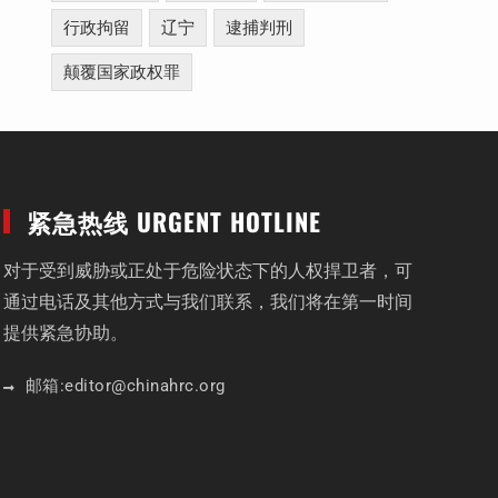
行政拘留
辽宁
逮捕判刑
颠覆国家政权罪
紧急热线 URGENT HOTLINE
对于受到威胁或正处于危险状态下的人权捍卫者，可
通过电话及其他方式与我们联系，我们将在第一时间
提供紧急协助。
邮箱:
editor
@chinahrc
.org