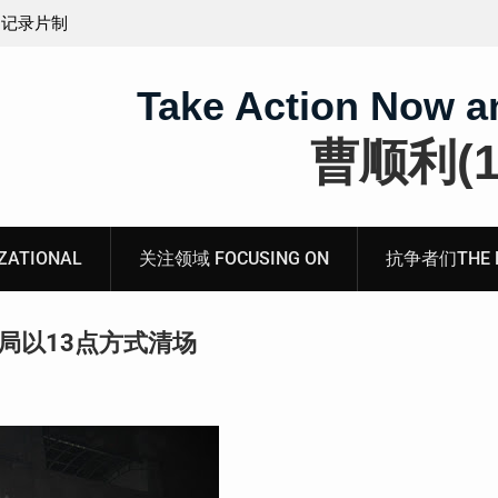
获刑1年6个月的辽宁省沈阳市沈北新区法轮功学员牛
桂芳女士的案情及简历
Take Action Now a
曹顺利(19
ATIONAL
关注领域 FOCUSING ON
抗争者们THE RE
局以13点方式清场