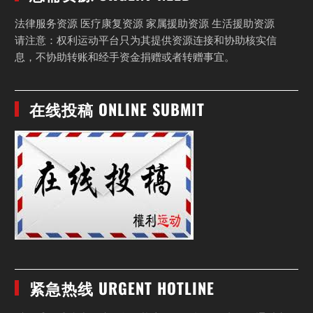
法律服务资源 医疗康复资源 家属援助资源 生活援助资源
请注意：权利运动平台只为其提供资源连接和协助核实信
息，不协助转账和经手资金捐赠或者转赠事宜。
在线投稿 ONLINE SUBMIT
紧急热线 URGENT HOTLINE