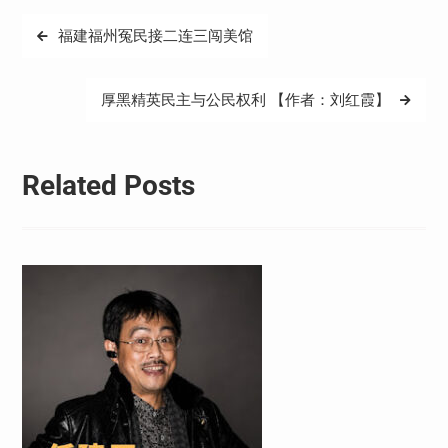
文
福建福州冤民接二连三闯美馆
章
导
厚黑精英民主与公民权利 【作者：刘红霞】
航
Related Posts