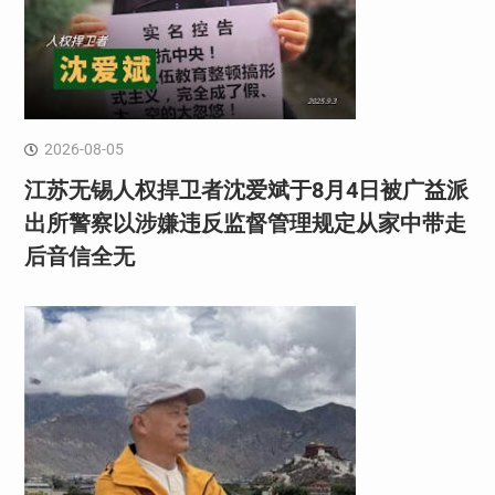
2026-08-05
江苏无锡人权捍卫者沈爱斌于8月4日被广益派
出所警察以涉嫌违反监督管理规定从家中带走
后音信全无