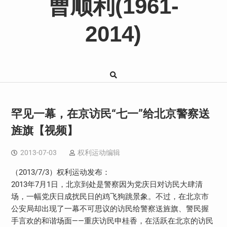
曹顺利(1961-
2014)
罕见一幕，在京访民“七一”给北京警察送
旌旗【视频】
2013-07-03
权利运动编辑
（2013/7/3）权利运动发布：
2013年7月1日，北京到处是警察因为党庆日对访民大肆清
场，一幅党庆日成扰民日的鸡飞狗跳景象。不过，在北京市
公安局却出现了一幕不可思议的访民给警察送旌旗、警民握
手言欢的和谐场面——重庆访民申桂香，在活跃在北京的访民