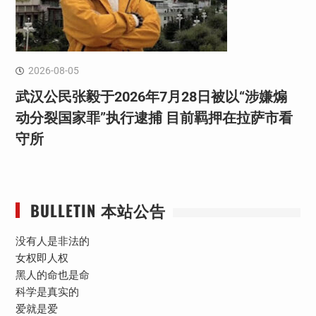
2026-08-05
武汉公民张毅于2026年7月28日被以“涉嫌煽
动分裂国家罪”执行逮捕 目前羁押在拉萨市看
守所
BULLETIN 本站公告
没有人是非法的
女权即人权
黑人的命也是命
科学是真实的
爱就是爱