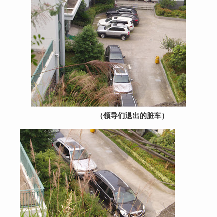
（领导们退出的脏车）