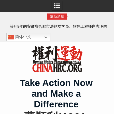
滚动消息
实名
获刑8年的安徽省合肥市法轮功学员、软件工程师唐志飞的
案情及简历
简体中文
Skip
to
content
Take Action Now
and Make a
Difference