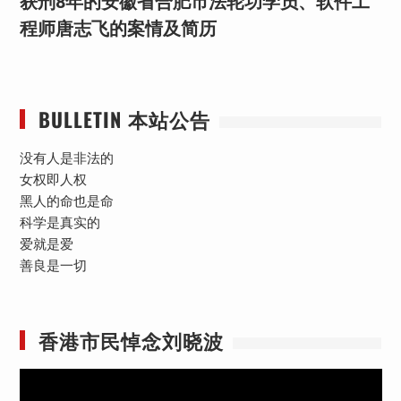
获刑8年的安徽省合肥市法轮功学员、软件工
程师唐志飞的案情及简历
BULLETIN 本站公告
没有人是非法的
女权即人权
黑人的命也是命
科学是真实的
爱就是爱
善良是一切
香港市民悼念刘晓波
视
频