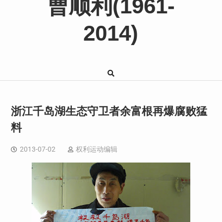
曹顺利(1961-
2014)
浙江千岛湖生态守卫者余富根再爆腐败猛
料
2013-07-02
权利运动编辑