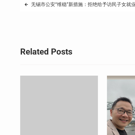
文
无锡市公安“维稳”新措施：拒绝给予访民子女就
章
导
航
Related Posts