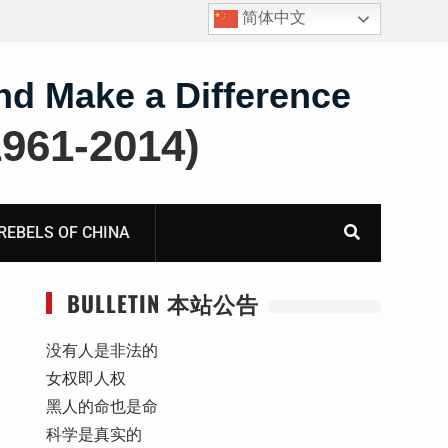
简体中文
报
死人用的元宝，活人干的奴工——咸阳市渭城区看守所
虐待被监管人部分线索汇总：叠元宝、铅中毒、任务制
体罚、死亡封锁
nd Make a Difference
61-2014)
BELS OF CHINA
BULLETIN 本站公告
没有人是非法的
女权即人权
黑人的命也是命
科学是真实的