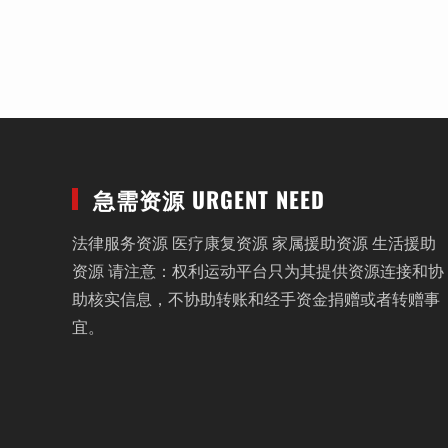
急需资源 URGENT NEED
法律服务资源 医疗康复资源 家属援助资源 生活援助
资源 请注意：权利运动平台只为其提供资源连接和协
助核实信息，不协助转账和经手资金捐赠或者转赠事
宜。