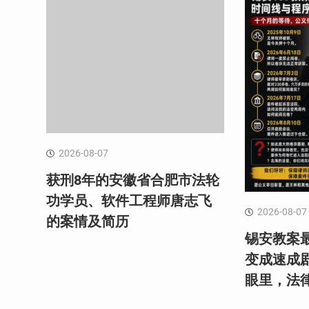
2026-08-07
获刑8年的安徽省合肥市法轮
功学员、软件工程师唐志飞
2026-08-07
的案情及简历
锡安教案最
变成速成
眼里，法