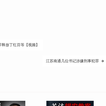
即释放丁红芬等【视频】
江苏南通几位书记涉嫌刑事犯罪