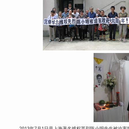
2013年7月1日是上海著名维权英烈陈小明先生被迫