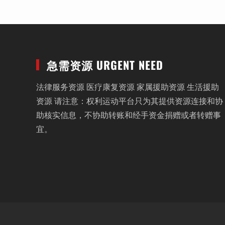
急需资源 URGENT NEED
法律服务资源 医疗康复资源 家属援助资源 生活援助
资源 请注意：权利运动平台只为其提供资源连接和协
助核实信息，不协助转账和经手资金捐赠或者转赠事
宜。