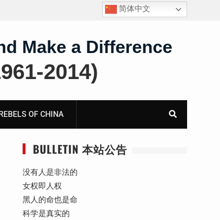
简体中文
护
获刑8年的安徽省合肥市法轮功学员、软件工程师唐志
飞的案情及简历
nd Make a Difference
61-2014)
BELS OF CHINA
BULLETIN 本站公告
没有人是非法的
女权即人权
黑人的命也是命
科学是真实的