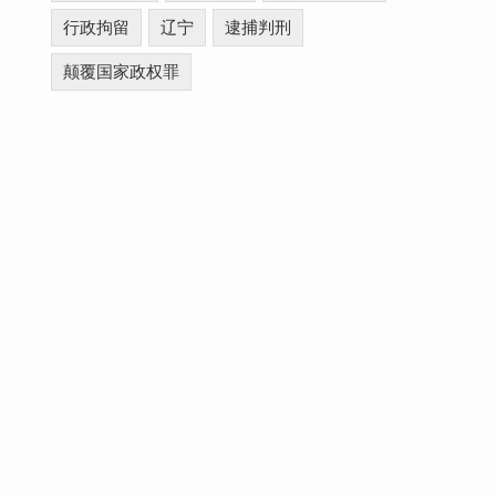
行政拘留
辽宁
逮捕判刑
颠覆国家政权罪