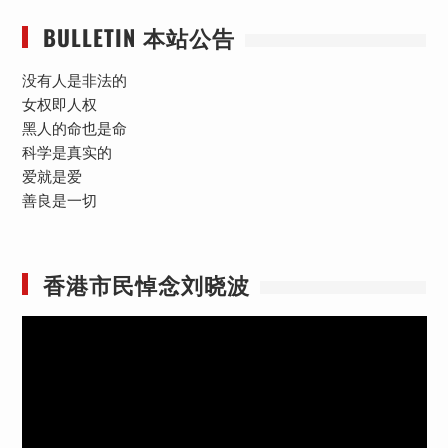
BULLETIN 本站公告
没有人是非法的
女权即人权
黑人的命也是命
科学是真实的
爱就是爱
善良是一切
香港市民悼念刘晓波
视
频
播
放
器