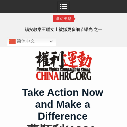
滚动消息
法的
锡安教案王聪女士被抓更多细节曝光 之一
简体中文
Skip
to
content
Take Action Now
and Make a
Difference