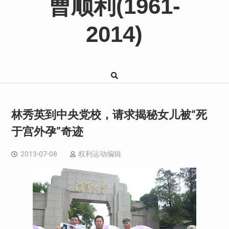
曹顺利(1961-
2014)
林秀英到中央党校，请求揭秘女儿被“死
于宫外孕”奇迹
2013-07-08
权利运动编辑