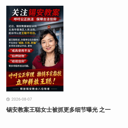
2026-08-07
锡安教案王聪女士被抓更多细节曝光 之一