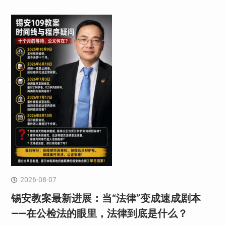
2026-08-07
锡安教案最新进展：当“法律”变成速成剧本
——在公检法的眼里，法律到底是什么？