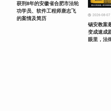
获刑8年的安徽省合肥市法轮
功学员、软件工程师唐志飞
2026-08-07
的案情及简历
锡安教案最
变成速成
眼里，法