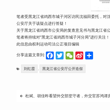
笔者受黑龙江省鸡西市城子河区访民沈福田委托，对沈
公安厅关于该疑点进行答疑！
关于黑龙江省鸡西市公安局的复查意见书与黑龙江省公
笔者将持续对“黑龙江省鸡西市城子河分局”进行关注！
此信息由权利运动司法公正项目编辑
Facebook
Twitter
WeChat
Sina
分
分享这篇文章到:
Weibo
享
刘红霞
黑龙江省公安厅公开造假
,
文
杜斌、胡佳昨看望外交部坚守者，外交官苏鸿谭
章