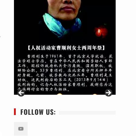
？
FOLLOW US: