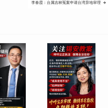
李春霞：台属吉林冤案申请台湾异地审理