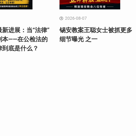
2026-08-07
新进展：当“法律”
锡安教案王聪女士被抓更多
剧本——在公检法的
细节曝光 之一
律到底是什么？