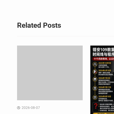
导
航
Related Posts
2026-08-07