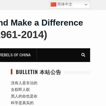
简体中文
护
获刑8年的安徽省合肥市法轮功学员、软件工程师唐志
飞的案情及简历
nd Make a Difference
61-2014)
BELS OF CHINA
BULLETIN 本站公告
没有人是非法的
女权即人权
黑人的命也是命
科学是真实的