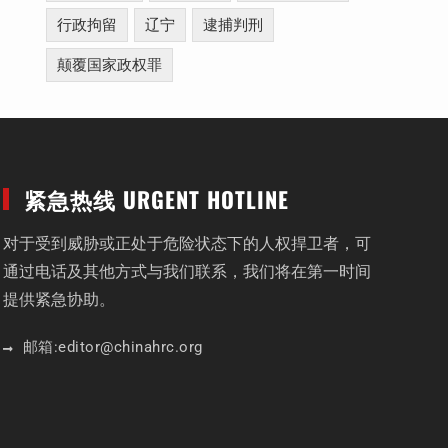
行政拘留
辽宁
逮捕判刑
颠覆国家政权罪
紧急热线 URGENT HOTLINE
对于受到威胁或正处于危险状态下的人权捍卫者，可
通过电话及其他方式与我们联系，我们将在第一时间
提供紧急协助。
邮箱:
editor
@chinahrc
.org