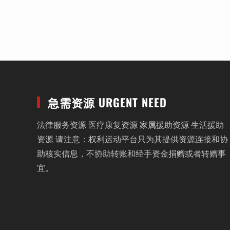
急需资源 URGENT NEED
法律服务资源 医疗康复资源 家属援助资源 生活援助
资源 请注意：权利运动平台只为其提供资源连接和协
助核实信息，不协助转账和经手资金捐赠或者转赠事
宜。