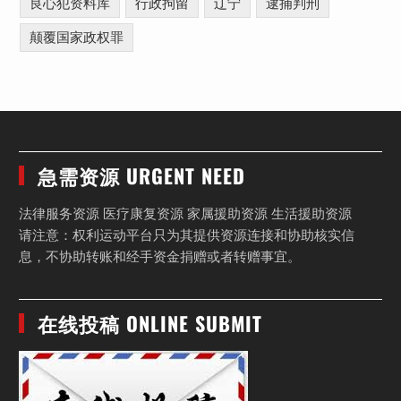
良心犯资料库
行政拘留
辽宁
逮捕判刑
颠覆国家政权罪
急需资源 URGENT NEED
法律服务资源 医疗康复资源 家属援助资源 生活援助资源
请注意：权利运动平台只为其提供资源连接和协助核实信
息，不协助转账和经手资金捐赠或者转赠事宜。
在线投稿 ONLINE SUBMIT