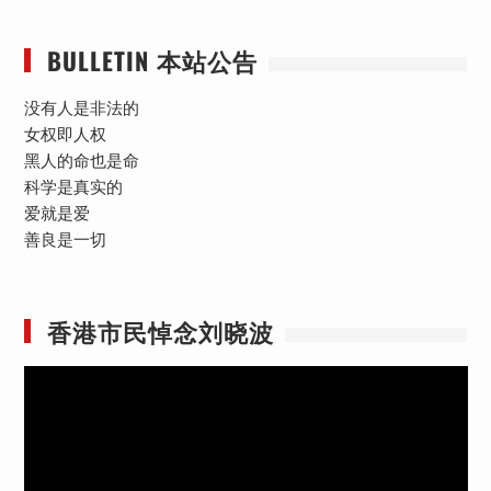
BULLETIN 本站公告
没有人是非法的
女权即人权
黑人的命也是命
科学是真实的
爱就是爱
善良是一切
香港市民悼念刘晓波
视
频
播
放
器