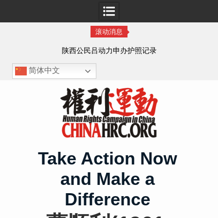
滚动消息
作人
陕西公民吕动力申办护照记录
简体中文
Skip
to
content
Take Action Now
and Make a
Difference