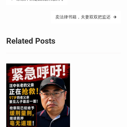
章
导
卖法律书籍，夫妻双双把监还
航
Related Posts