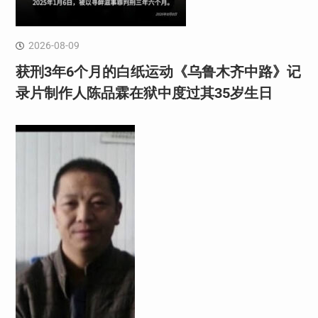
2026-08-09
获刑3年6个月的白纸运动《乌鲁木齐中路》记
录片制作人陈品霖在狱中度过其35岁生日