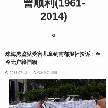
曹顺利(1961-
2014)
珠海黑监狱受害儿童到南都报社投诉：至
今无户籍国籍
2013-07-12
权利运动编辑