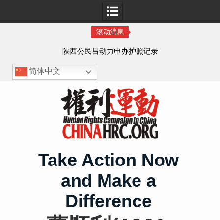
滚动消息
作人
陕西公民吕动力申办护照记录
简体中文
Skip
to
content
Take Action Now
and Make a
Difference