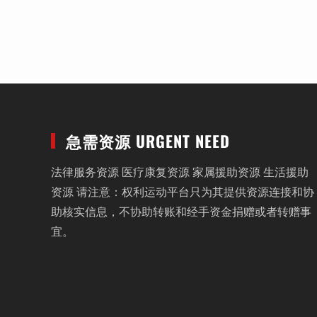
急需资源 URGENT NEED
法律服务资源 医疗康复资源 家属援助资源 生活援助
资源 请注意：权利运动平台只为其提供资源连接和协
助核实信息，不协助转账和经手资金捐赠或者转赠事
宜。