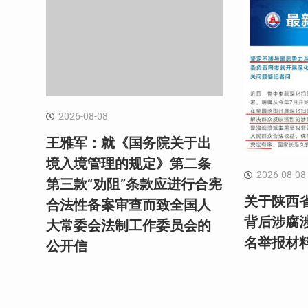
2026-08-08
王雅军：就《国务院关于出
境入境管理的规定》第二条
2026-08-08
第三款“劝阻”条款应进行合宪
关于陕西
合法性备案审查而致全国人
背后涉腐涉
大常委会法制工作委员会的
名举报材
公开信