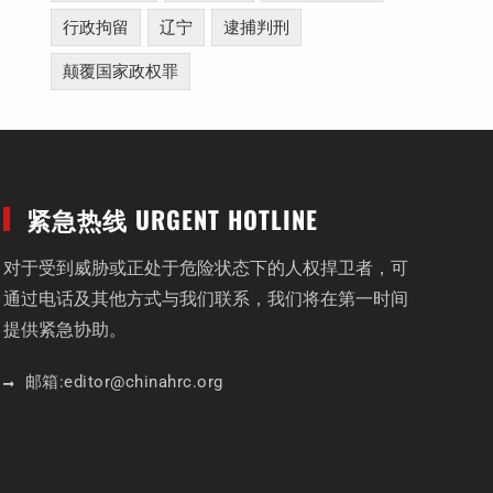
行政拘留
辽宁
逮捕判刑
颠覆国家政权罪
紧急热线 URGENT HOTLINE
对于受到威胁或正处于危险状态下的人权捍卫者，可
通过电话及其他方式与我们联系，我们将在第一时间
提供紧急协助。
邮箱:
editor
@chinahrc
.org