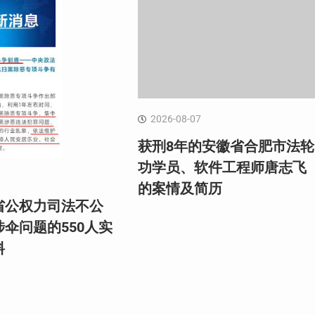
2026-08-07
获刑8年的安徽省合肥市法轮
功学员、软件工程师唐志飞
的案情及简历
省公权力司法不公
伞问题的550人实
料