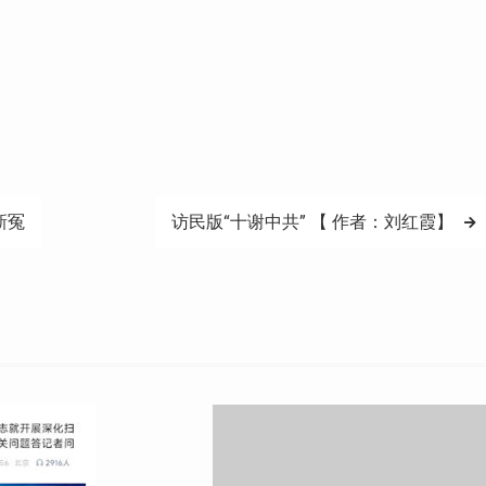
新冤
访民版“十谢中共” 【 作者：刘红霞】