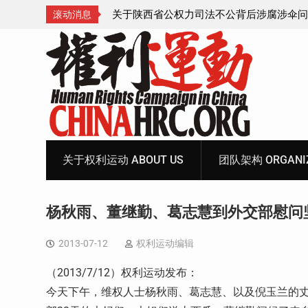
腐涉伞问题的550人
获刑8年的安徽省合肥市法轮功学员、软件
滚动消息
飞的案情及简历
Skip
to
content
关于权利运动 ABOUT US
团队架构 ORGANIZ
杨秋雨、董继勤、葛志慧到外交部慰问
2013-07-12
权利运动编辑
（2013/7/12）权利运动发布：
今天下午，维权人士杨秋雨、葛志慧、以及倪玉兰的丈