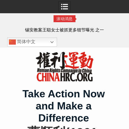
滚动消息
法的
锡安教案王聪女士被抓更多细节曝光 之一
简体中文
Skip
to
content
Take Action Now
and Make a
Difference