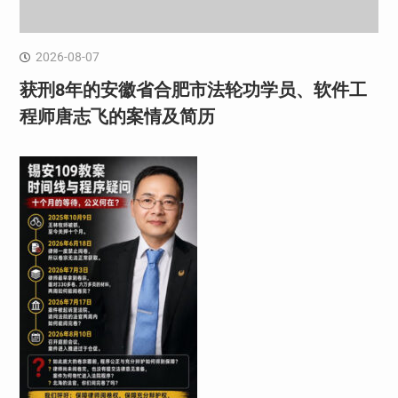
2026-08-07
获刑8年的安徽省合肥市法轮功学员、软件工
程师唐志飞的案情及简历