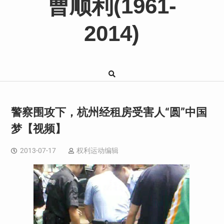
曹顺利(1961-
2014)
警察围攻下，杭州经租房受害人“圆”中国
梦【视频】
2013-07-17
权利运动编辑