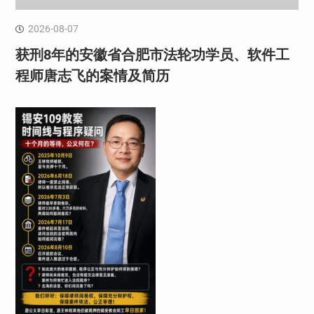
2026-08-07
获刑8年的安徽省合肥市法轮功学员、软件工
程师唐志飞的案情及简历