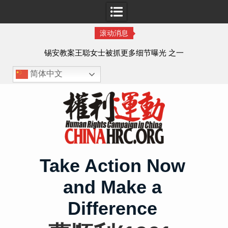
滚动消息
法的
锡安教案王聪女士被抓更多细节曝光 之一
简体中文
Skip
to
content
Take Action Now
and Make a
Difference