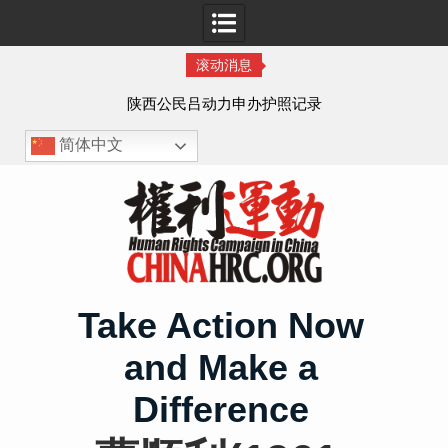
滚动消息
作人
陕西公民吕动力申办护照记录
简体中文
Skip
to
content
Take Action Now
and Make a
Difference