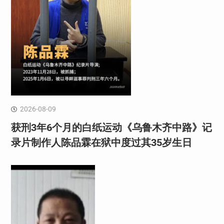
2026-08-09
获刑3年6个月的白纸运动《乌鲁木齐中路》记
录片制作人陈品霖在狱中度过其35岁生日