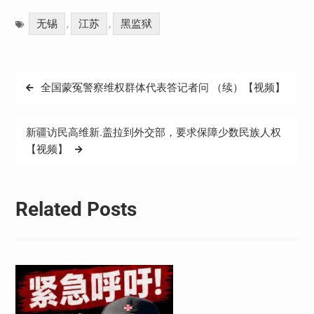
Weibo
享
无锡
江苏
黑监狱
,
,
文
全国蒙冤警察维权群体代表答记者问 （续）【视频】
章
导
新疆访民高维新.盖拉到外交部，要求保障少数民族人权
航
【视频】
Related Posts