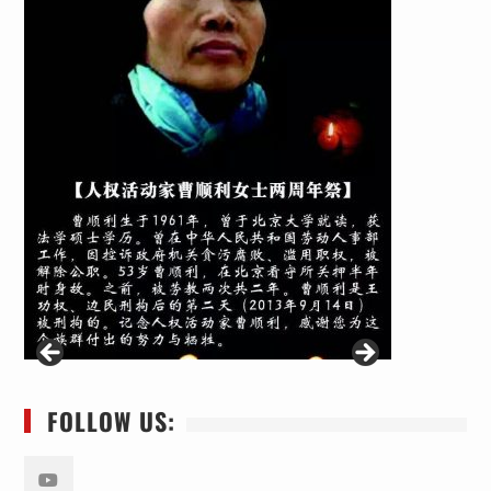
FOLLOW US: