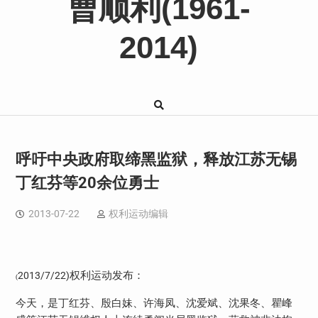
曹顺利(1961-
2014)
呼吁中央政府取缔黑监狱，释放江苏无锡
丁红芬等20余位勇士
2013-07-22
权利运动编辑
权利运动发布：
2013/7/22)
(
今天，是丁红芬、殷白妹、许海凤、沈爱斌、沈果冬、瞿峰