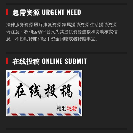
急需资源 URGENT NEED
法律服务资源 医疗康复资源 家属援助资源 生活援助资源
请注意：权利运动平台只为其提供资源连接和协助核实信
息，不协助转账和经手资金捐赠或者转赠事宜。
在线投稿 ONLINE SUBMIT