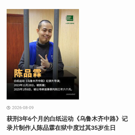
2026-08-09
获刑3年6个月的白纸运动《乌鲁木齐中路》记
录片制作人陈品霖在狱中度过其35岁生日