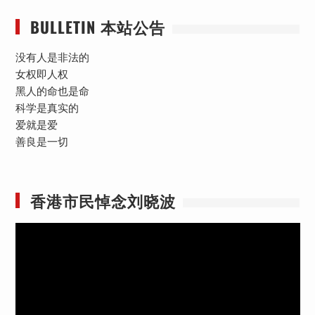
BULLETIN 本站公告
没有人是非法的
女权即人权
黑人的命也是命
科学是真实的
爱就是爱
善良是一切
香港市民悼念刘晓波
视
频
播
放
器