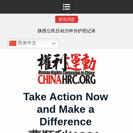
滚动消息
作人
陕西公民吕动力申办护照记录
简体中文
Skip
to
content
Take Action Now
and Make a
Difference