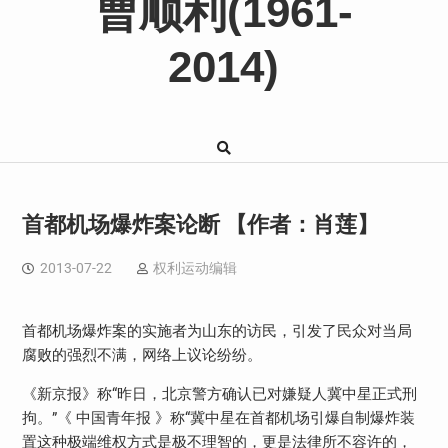
曹顺利(1961-
2014)
首都机场爆炸案论断 【作者：肖莲】
2013-07-22
权利运动编辑
首都机场爆炸案的实施者为山东的访民，引发了民众对当局
腐败的强烈不满，网络上议论纷纷。
《新京报》称“昨日，北京警方确认已对嫌疑人冀中星正式刑
拘。”《 中国青年报 》称“冀中星在首都机场引爆自制爆炸装
置这种极端维权方式是极不理智的，更是法律所不容许的，