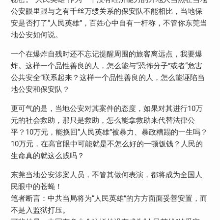
公安眼里跟与之有千丝万缕关系的保安队不能相比，当地保
安是否打了“人民英雄”，百姓心中自有一杆称，不管你东莞当
地公安如何说。
一个在爆炸自残时还不忘记提醒周围的旅客离远点，我要爆
炸。这样一个品性善良的人，怎么能与“恐怖分子”或者“危害
公共安全”联系起来？这样一个品性善良的人，怎么能诬陷当
地公安和保安队？
更可气的是，当地公安对其案件的态度，如果对其进行10万
元的社会救助，那只是救助，怎么能拿救助来代替法律公
平？10万元，能换回“人民英雄”被暴力、暴政糟蹋的一生吗？
10万元，在高官眼中可能就是不怎么好的一顿饭钱？人民的
生命真的就这么贱吗？
东莞当地公安涉案人员，不管其做何表演，都将成为全国人
民眼中的苍蝇！
笔者断言：中共当局将为“人民英雄”的方方面面妥善安置，而
不是入监狱打压。