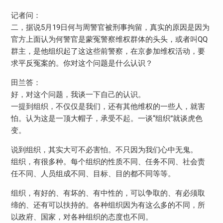
记者问：
二，据说5月19日何与周警官被刑事拘留，真实的原因是因为
官方上面认为何警官是蒙冤警察维权群体的头头，或者叫QQ
群主，是他组织起了这这些前警察，在京参加维权活动，要
求平反冤案的。你对这个问题是什么认识？
田兰答：
好，对这个问题，我谈一下自己的认识。
一提到组织，不仅仅是我们，还有其他维权的一些人，就害
怕。认为这是一顶大帽子，承受不起。一谈“组织”就谈虎色
变。
说到组织，其实大可不必害怕。不只因为我们心中无鬼。
组织，有很多种。每个组织的性质不同、任务不同、社会责
任不同、人员组成不同、目标、目的都不同等等。
组织，有好的、有坏的、有中性的，可以争取的、有必须取
缔的、还有可以扶持的。各种组织因为有这么多的不同，所
以政府、国家，对各种组织的态度也不同。