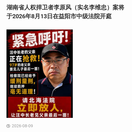
湖南省人权捍卫者李原风（实名李维忠）案将
于2026年8月13日在益阳市中级法院开庭
2026-08-09