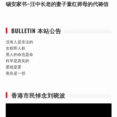
锡安家书–汪中长老的妻子童红⁩师母的代祷信
BULLETIN 本站公告
没有人是非法的
女权即人权
黑人的命也是命
科学是真实的
爱就是爱
善良是一切
香港市民悼念刘晓波
视
频