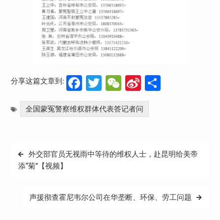
Facebook
Twitter
WeChat
Sina
分
分享这篇文章到:
Weibo
享
全国蒙冤警察维权群体代表答记者问
文
外交部官员无视雨中等待的维权人士，赴昆明给美帝
章
添“菊”【视频】
导
航
声援彻查霍尼韦尔公司在华垄断、环保、劳工问题