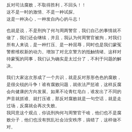
反对司法腐败，不取得胜利，不回头！！
这不是一时的激情、不是一种试探。
这是一种决心，一种发自内心的斗志！
也就是说，不是刑拘了何与周两警官，我们自己的事情就不
做了，我们还会继续，并且，我认为何周警官被拘，对我们
所有人来说，是一种打压、是一种屈辱，同时也是我们蒙冤
警察维权新的动力。增加了对北京警方的抵触情绪。这样对
待蒙冤的同事，我们认为确实是太过分了，不利于问题的解
决。
我们大家这次形成了一个共识，就是反对形形色色的腐败，
是很尖锐的斗争！谁有腐败问题，就依法严惩谁，这样反腐
会向健康的方向发展。如果不论青红皂白，谁发出了不同的
声音就抓谁、就打压谁，那反对腐败就是一句空话，就是走
过场，反腐就会再次失败。
我同意这个观点，你说刑拘何与周警官干啥，他们也不是腐
败分子，他们也没有扰乱社会治安秩序，搞错了，这样做不
对。