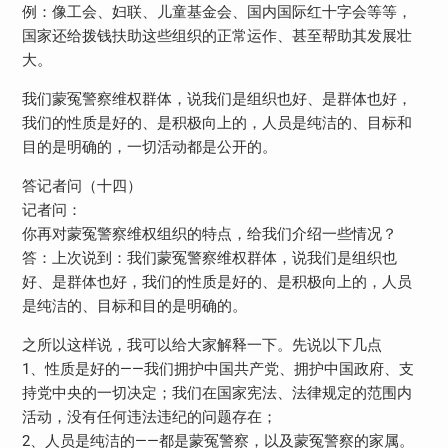
例：像工会、妇联、儿童基金会、国内国际红十字会等等，
国家还给拨钱扶助这些组织的正常运作、甚至帮助其发展壮
大。
我们蒙冤警察维权群体，说我们是组织也好、是群体也好，
我们的性质是好的、是积极向上的，人员是纯洁的、目标和
目的是明确的，一切活动都是公开的。
答记者问（十四）
记者问：
你再对蒙冤警察维权组织的特点，给我们介绍一些情况？
答：上次说到：我们蒙冤警察维权群体，说我们是组织也
好、是群体也好，我们的性质是好的、是积极向上的，人员
是纯洁的、目标和目的是明确的。
之所以这样说，我可以给大家解释一下。先说以下几点
1、性质是好的——我们拥护中国共产党、拥护中国政府、支
持党中央的一切决定；我们在国家宪法、法律规定的范围内
活动，没有任何违法违纪的问题存在；
2、人员是纯洁的——都是蒙冤警察，以及蒙冤警察的家属。