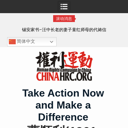
滚动消息
8月
锡安家书–汪中长老的妻子童红⁩师母的代祷信
简体中文
Skip
to
content
Take Action Now
and Make a
Difference