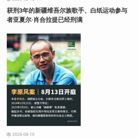
获刑3年的新疆维吾尔族歌手、白纸运动参与
者亚夏尔·肖合拉提已经刑满
2026-08-10