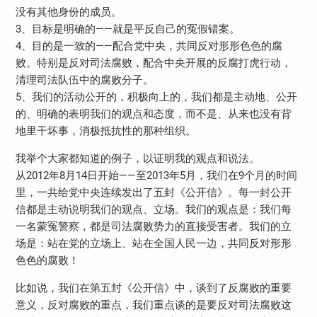
没有其他身份的成员。
3、目标是明确的——就是平反自己的冤假错案。
4、目的是一致的——配合党中央，共同反对形形色色的腐
败。特别是反对司法腐败，配合中央开展的反腐打虎行动，
清理司法队伍中的腐败分子。
5、我们的活动公开的，积极向上的，我们都是主动地、公开
的、明确的表明我们的观点和态度，而不是、从来也没有背
地里干坏事，消极抵抗性的那种组织。
我举个大家都知道的例子，以证明我的观点和说法。
从2012年8月14日开始——至2013年5月，我们在9个月的时间
里，一共给党中央连续发出了五封《公开信》。每一封公开
信都是主动说明我们的观点、立场。我们的观点是：我们每
一名蒙冤警察，都是司法腐败势力的直接受害者。我们的立
场是：站在党的立场上、站在全国人民一边，共同反对形形
色色的腐败！
比如说，我们在第五封《公开信》中，谈到了反腐败的重要
意义，反对腐败的重点，我们重点谈的是要反对司法腐败这