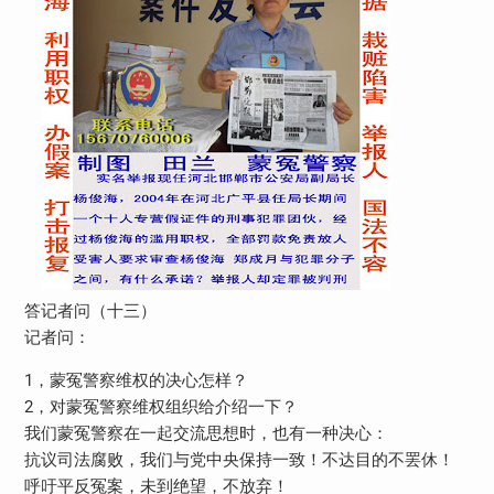
答记者问（十三）
记者问：
1，蒙冤警察维权的决心怎样？
2，对蒙冤警察维权组织给介绍一下？
我们蒙冤警察在一起交流思想时，也有一种决心：
抗议司法腐败，我们与党中央保持一致！不达目的不罢休！
呼吁平反冤案，未到绝望，不放弃！