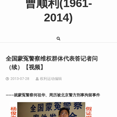
曹顺利(1961-
2014)
全国蒙冤警察维权群体代表答记者问
（续）【视频】
2013-07-28
权利运动编辑
——–就蒙冤警察何祖华、周历被北京警方刑事拘留事件