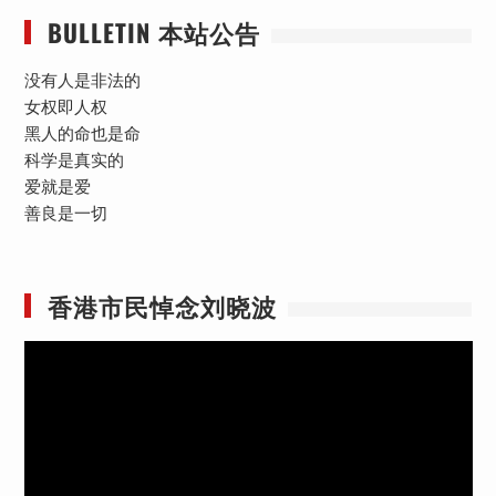
BULLETIN 本站公告
没有人是非法的
女权即人权
黑人的命也是命
科学是真实的
爱就是爱
善良是一切
香港市民悼念刘晓波
视
频
播
放
器