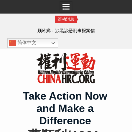
滚动消息
顾玲娣：涉黑涉恶刑事报案信
简体中文
Skip
to
content
Take Action Now
and Make a
Difference