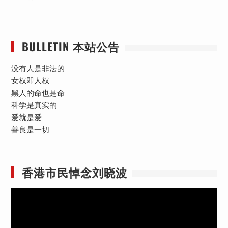
BULLETIN 本站公告
没有人是非法的
女权即人权
黑人的命也是命
科学是真实的
爱就是爱
善良是一切
香港市民悼念刘晓波
视
频
播