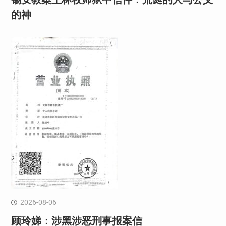
的神
2026-08-06
顾玲娣：涉黑涉恶刑事报案信