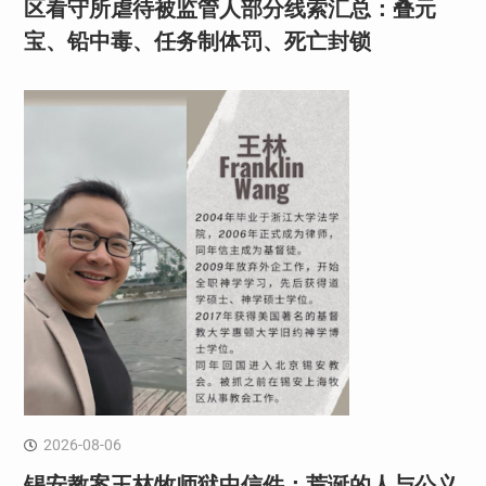
区看守所虐待被监管人部分线索汇总：叠元
宝、铅中毒、任务制体罚、死亡封锁
2026-08-06
锡安教案王林牧师狱中信件：荒诞的人与公义