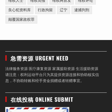
维权人士
维权简报
维权网首发
维权评论
良心犯资料库
行政拘留
辽宁
逮捕判刑
颠覆国家政权罪
急需资源 URGENT NEED
法律服务资源 医疗康复资源 家属援助资源 生活援助资源
请注意：权利运动平台只为其提供资源连接和协助核实信
息，不协助转账和经手资金捐赠或者转赠事宜。
在线投稿 ONLINE SUBMIT