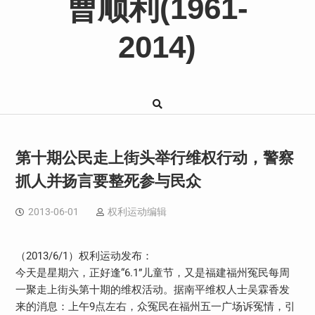
曹顺利(1961-
2014)
第十期公民走上街头举行维权行动，警察
抓人并扬言要整死参与民众
2013-06-01
权利运动编辑
（2013/6/1）权利运动发布：
今天是星期六，正好逢“6.1”儿童节，又是福建福州冤民每周
一聚走上街头第十期的维权活动。据南平维权人士吴霖香发
来的消息：上午9点左右，众冤民在福州五一广场诉冤情，引