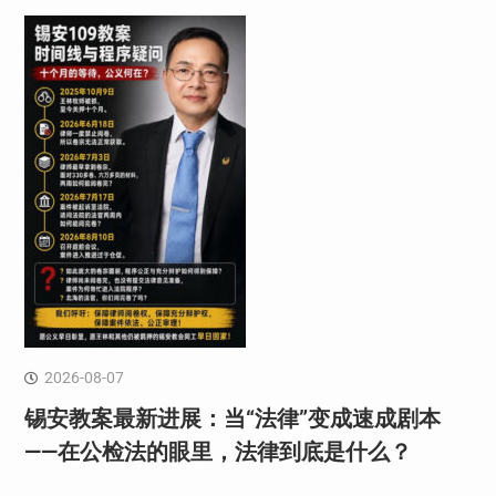
2026-08-07
锡安教案最新进展：当“法律”变成速成剧本
——在公检法的眼里，法律到底是什么？