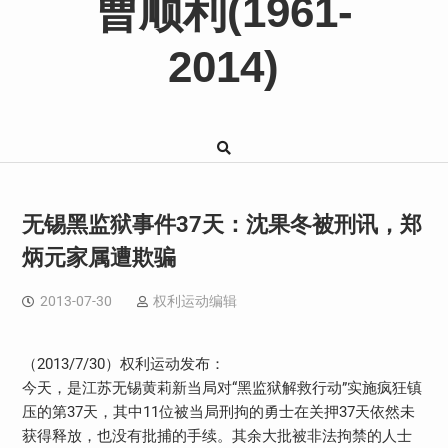
曹顺利(1961-
2014)
无锡黑监狱事件37天：沈果冬被刑讯，郑
炳元家属遭欺骗
2013-07-30
权利运动编辑
（2013/7/30）权利运动发布：
今天，是江苏无锡黄莉新当局对“黑监狱解救行动”实施疯狂镇
压的第37天，其中11位被当局刑拘的勇士在关押37天依然未
获得释放，也没有批捕的手续。其余大批被非法拘禁的人士