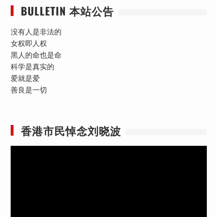
BULLETIN 本站公告
没有人是非法的
女权即人权
黑人的命也是命
科学是真实的
爱就是爱
善良是一切
香港市民悼念刘晓波
视
频
播
放
器