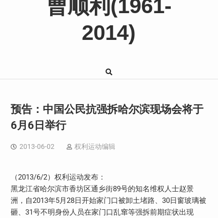
曹顺利(1961-
2014)
预告：中国公民抗强拆哈尔滨现场会将于
6月6日举行
2013-06-02
权利运动编辑
（2013/6/2）权利运动发布：
黑龙江省哈尔滨市香坊区通乡街89号的知名维权人士赵景
洲，自2013年5月28日开始家门口被卸土堵路、30日窗玻璃被
砸、31号不明身份人员在家门口乱窜等强拆前期症状出现