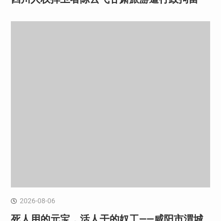
2026-08-06
死人用的元宝，活人干的奴工——咸阳市渭城