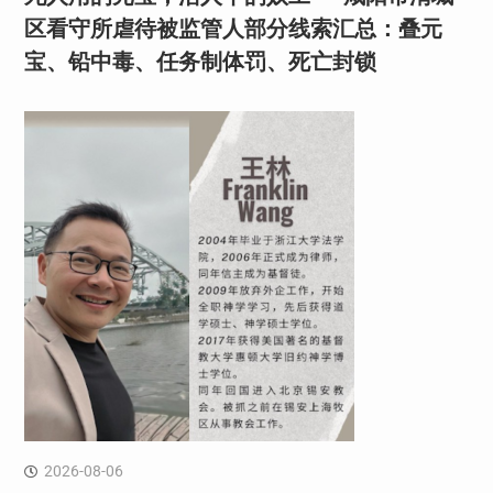
区看守所虐待被监管人部分线索汇总：叠元
宝、铅中毒、任务制体罚、死亡封锁
2026-08-06