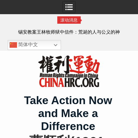
滚动消息
虐待
锡安教案王林牧师狱中信件：荒诞的人与公义的神
、死
简体中文
Skip
to
content
Take Action Now
and Make a
Difference