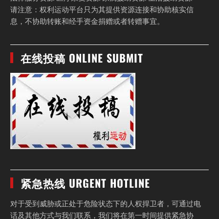
请注意：权利运动平台只为其提供资源连接和协助核实信
息，不协助转账和经手资金捐赠或者转赠事宜。
在线投稿 ONLINE SUBMIT
紧急热线 URGENT HOTLINE
对于受到威胁或正处于危险状态下的人权捍卫者，可通过电
话及其他方式与我们联系，我们将在第一时间提供紧急协