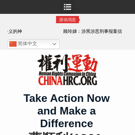
滚动消息
顾玲娣：涉黑涉恶刑事报案信
简体中文
Skip
to
content
Take Action Now
and Make a
Difference