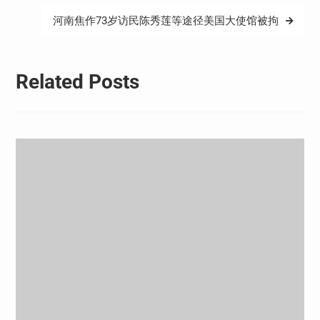
航
河南焦作73岁访民陈秀莲等途径美国大使馆被拘
Related Posts