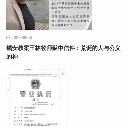
2026-08-06
锡安教案王林牧师狱中信件：荒诞的人与公义
的神