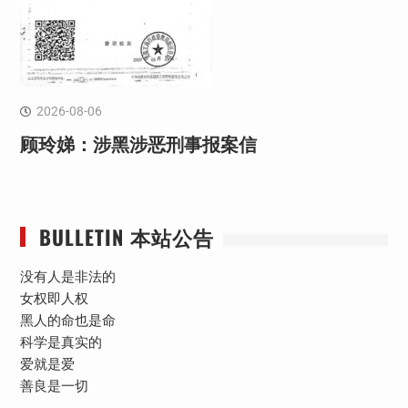
2026-08-06
顾玲娣：涉黑涉恶刑事报案信
BULLETIN 本站公告
没有人是非法的
女权即人权
黑人的命也是命
科学是真实的
爱就是爱
善良是一切